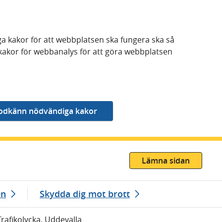
a kakor för att webbplatsen ska fungera ska så
kakor för webbanalys för att göra webbplatsen
Lämna sidan
en
Skydda dig mot brott
Trafikolycka, Uddevalla