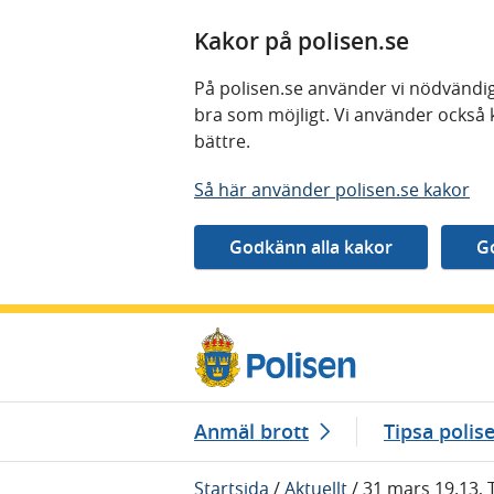
Kakor på polisen.se
På polisen.se använder vi nödvändig
bra som möjligt. Vi använder också 
bättre.
Så här använder polisen.se kakor
Gå direkt till innehåll
Anmäl brott
Tipsa polis
Startsida
/
Aktuellt
/
31 mars 19.13, 