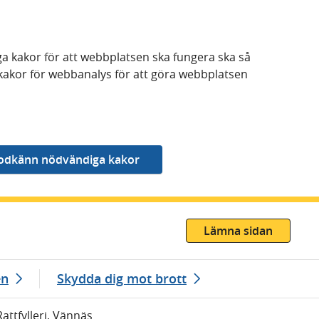
a kakor för att webbplatsen ska fungera ska så
kakor för webbanalys för att göra webbplatsen
Lämna sidan
en
Skydda dig mot brott
attfylleri, Vännäs