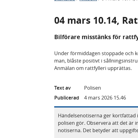
04 mars 10.14, Rat
Bilförare misstänks för rattfy
Under förmiddagen stoppade och kon
man, blåste positivt i sållningsins
Anmälan om rattfylleri upprättas.
Text av
Polisen
Publicerad
4 mars 2026 15.46
Händelsenotiserna ger kortfattad 
polisen gör. Observera att det är i
notiserna. Det betyder att uppgif