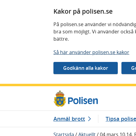
Kakor på polisen.se
På polisen.se använder vi nödvändig
bra som möjligt. Vi använder också 
bättre.
Så här använder polisen.se kakor
Gå direkt till innehåll
Anmäl brott
Tipsa polis
Startsida
/
Aktuellt
/
04 mars 10.14, R