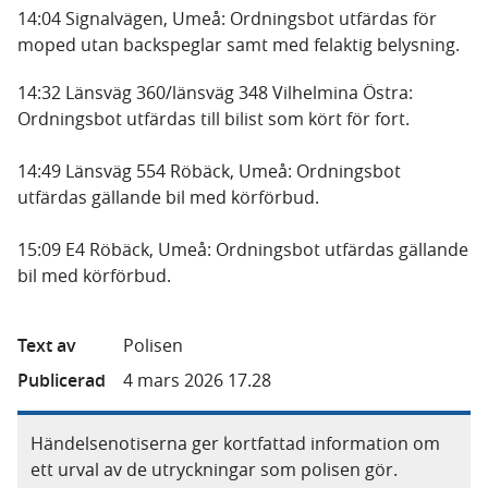
14:04 Signalvägen, Umeå: Ordningsbot utfärdas för
moped utan backspeglar samt med felaktig belysning.
14:32 Länsväg 360/länsväg 348 Vilhelmina Östra:
Ordningsbot utfärdas till bilist som kört för fort.
14:49 Länsväg 554 Röbäck, Umeå: Ordningsbot
utfärdas gällande bil med körförbud.
15:09 E4 Röbäck, Umeå: Ordningsbot utfärdas gällande
bil med körförbud.
Text av
Polisen
Publicerad
4 mars 2026 17.28
Händelsenotiserna ger kortfattad information om
ett urval av de utryckningar som polisen gör.