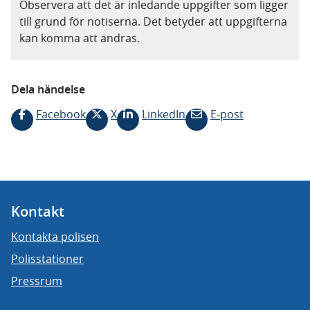
Observera att det är inledande uppgifter som ligger
till grund för notiserna. Det betyder att uppgifterna
kan komma att ändras.
Dela händelse
Facebook
X
LinkedIn
E-post
Kontakt
Kontakta polisen
Polisstationer
Pressrum