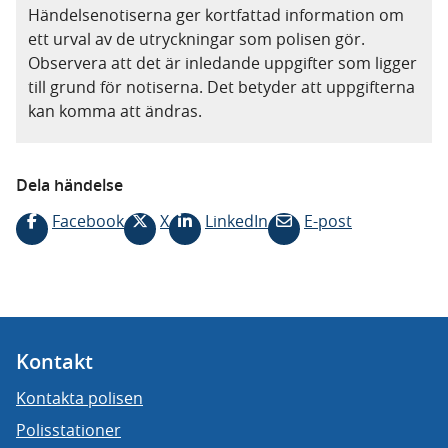
Händelsenotiserna ger kortfattad information om
ett urval av de utryckningar som polisen gör.
Observera att det är inledande uppgifter som ligger
till grund för notiserna. Det betyder att uppgifterna
kan komma att ändras.
Dela händelse
Facebook
X
LinkedIn
E-post
Kontakt
Kontakta polisen
Polisstationer