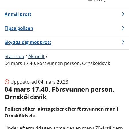
Anmäl brott
Tipsa polisen
Skydda dig mot brott
Startsida
/
Aktuellt
/
04 mars 17.40, Försvunnen person, Örnsköldsvik
Uppdaterad
04 mars 20.23
04 mars 17.40, Försvunnen person,
Örnsköldsvik
Polisen söker iakttagelser efter försvunnen man i
Örnsköldsvik.
Under eftermiddagen anmäldes en man i 70-årsåldern