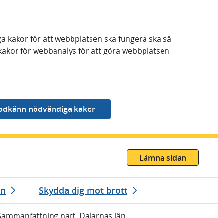
a kakor för att webbplatsen ska fungera ska så
kakor för webbanalys för att göra webbplatsen
Lämna sidan
en
Skydda dig mot brott
Sammanfattning natt, Dalarnas län