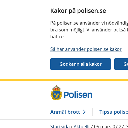
Kakor på polisen.se
På polisen.se använder vi nödvändig
bra som möjligt. Vi använder också 
bättre.
Så här använder polisen.se kakor
Gå direkt till innehåll
Anmäl brott
Tipsa polis
Startsida
/
Aktuellt
/
05 mars 07.27, 