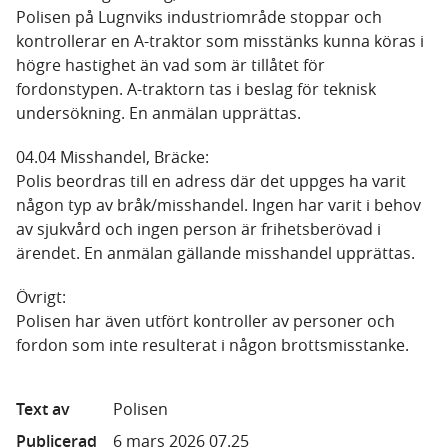
Polisen på Lugnviks industriområde stoppar och
kontrollerar en A-traktor som misstänks kunna köras i
högre hastighet än vad som är tillåtet för
fordonstypen. A-traktorn tas i beslag för teknisk
undersökning. En anmälan upprättas.
04.04 Misshandel, Bräcke:
Polis beordras till en adress där det uppges ha varit
någon typ av bråk/misshandel. Ingen har varit i behov
av sjukvård och ingen person är frihetsberövad i
ärendet. En anmälan gällande misshandel upprättas.
Övrigt:
Polisen har även utfört kontroller av personer och
fordon som inte resulterat i någon brottsmisstanke.
Text av
Polisen
Publicerad
6 mars 2026 07.25