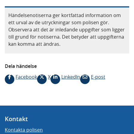
Händelsenotiserna ger kortfattad information om
ett urval av de utryckningar som polisen gör.
Observera att det är inledande uppgifter som ligger
till grund för notiserna. Det betyder att uppgifterna
kan komma att ändras.
Dela händelse
Facebook
X
LinkedIn
E-post
Kontakt
Kontakta polisen