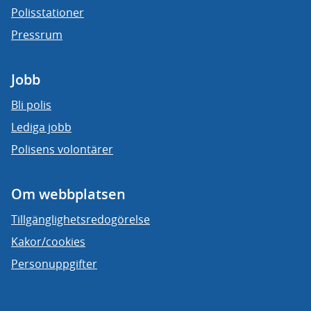
Polisstationer
Pressrum
Jobb
Bli polis
Lediga jobb
Polisens volontärer
Om webbplatsen
Tillgänglighetsredogörelse
Kakor/cookies
Personuppgifter