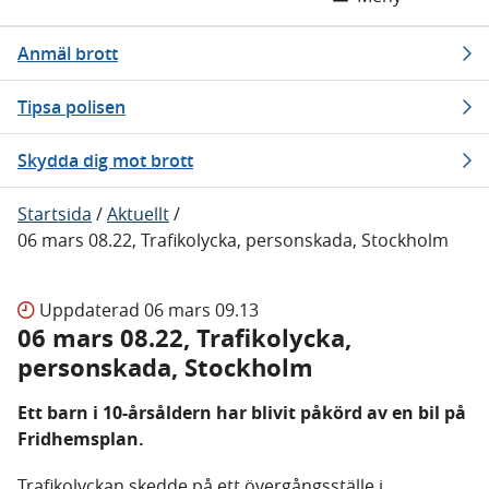
Anmäl brott
Tipsa polisen
Skydda dig mot brott
Startsida
/
Aktuellt
/
06 mars 08.22, Trafikolycka, personskada, Stockholm
Uppdaterad
06 mars 09.13
06 mars 08.22, Trafikolycka,
personskada, Stockholm
Ett barn i 10-årsåldern har blivit påkörd av en bil på
Fridhemsplan.
Trafikolyckan skedde på ett övergångsställe i