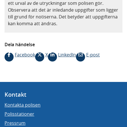
ett urval av de utryckningar som polisen gör.
Observera att det är inledande uppgifter som ligger
till grund för notiserna. Det betyder att uppgifterna
kan komma att ändras.
Dela händelse
Facebook
X
LinkedIn
E-post
Kontakt
Kontakta polisen
Polisstationer
Pressrum