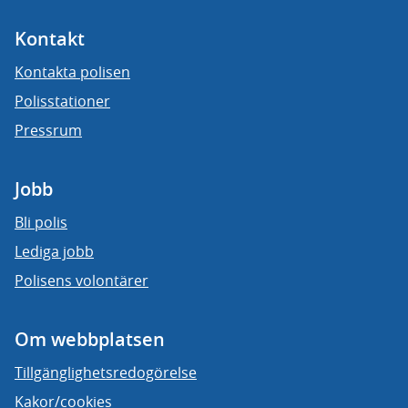
Kontakt
Kontakta polisen
Polisstationer
Pressrum
Jobb
Bli polis
Lediga jobb
Polisens volontärer
Om webbplatsen
Tillgänglighetsredogörelse
Kakor/cookies