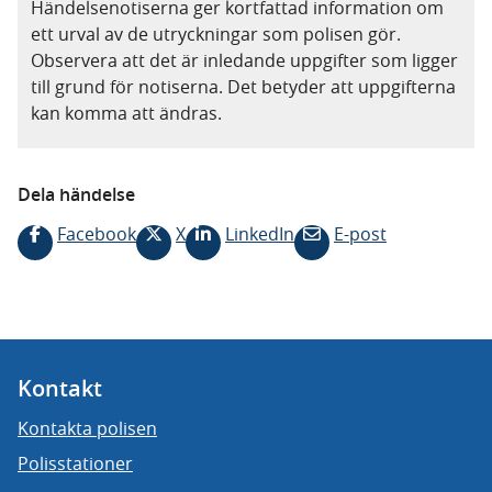
Händelsenotiserna ger kortfattad information om
ett urval av de utryckningar som polisen gör.
Observera att det är inledande uppgifter som ligger
till grund för notiserna. Det betyder att uppgifterna
kan komma att ändras.
Dela händelse
Facebook
X
LinkedIn
E-post
Kontakt
Kontakta polisen
Polisstationer