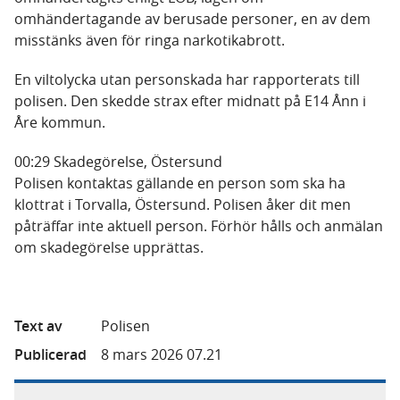
omhändertagande av berusade personer, en av dem
misstänks även för ringa narkotikabrott.
En viltolycka utan personskada har rapporterats till
polisen. Den skedde strax efter midnatt på E14 Ånn i
Åre kommun.
00:29 Skadegörelse, Östersund
Polisen kontaktas gällande en person som ska ha
klottrat i Torvalla, Östersund. Polisen åker dit men
påträffar inte aktuell person. Förhör hålls och anmälan
om skadegörelse upprättas.
Text av
Polisen
Publicerad
8 mars 2026 07.21