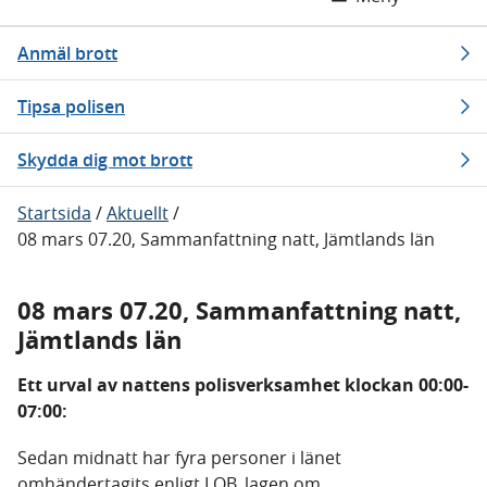
Anmäl brott
Tipsa polisen
Skydda dig mot brott
Startsida
/
Aktuellt
/
08 mars 07.20, Sammanfattning natt, Jämtlands län
08 mars 07.20, Sammanfattning natt,
Jämtlands län
Ett urval av nattens polisverksamhet klockan 00:00-
07:00:
Sedan midnatt har fyra personer i länet
omhändertagits enligt LOB, lagen om