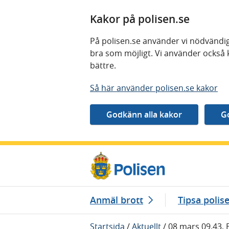
Kakor på polisen.se
På polisen.se använder vi nödvändig
bra som möjligt. Vi använder också 
bättre.
Så här använder polisen.se kakor
Gå direkt till innehåll
Anmäl brott
Tipsa polis
Startsida
/
Aktuellt
/
08 mars 09.43, 