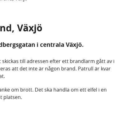
and, Växjö
dbergsgatan i centrala Växjö.
skickas till adressen efter ett brandlarm gått av i
ras att det inte är någon brand. Patrull är kvar
at.
anke om brott. Det ska handla om ett elfel i en
t platsen.