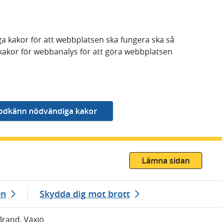
a kakor för att webbplatsen ska fungera ska så
kakor för webbanalys för att göra webbplatsen
Lämna sidan
en
Skydda dig mot brott
Brand, Växjö