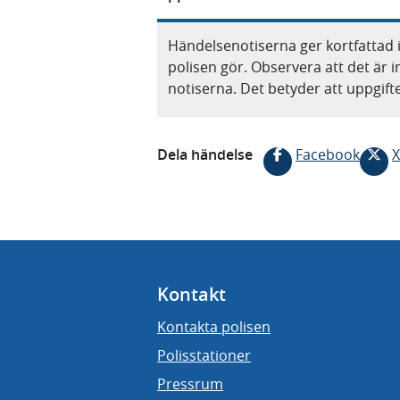
Händelsenotiserna ger kortfattad 
polisen gör. Observera att det är i
notiserna. Det betyder att uppgif
Dela händelse
Facebook
X
Kontakt
Kontakta polisen
Polisstationer
Pressrum