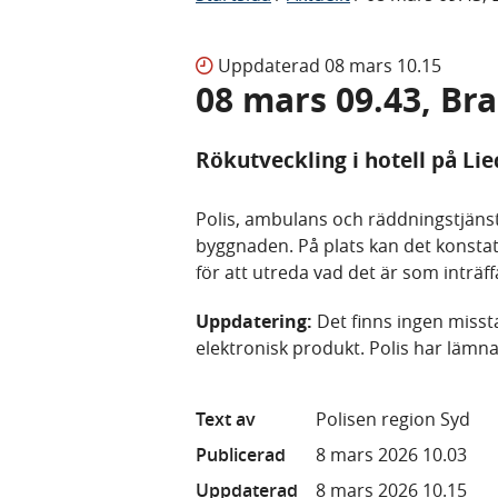
Uppdaterad
08 mars 10.15
08 mars 09.43, Br
Rökutveckling i hotell på Lie
Polis, ambulans och räddningstjänst 
byggnaden. På plats kan det konstate
för att utreda vad det är som inträff
Uppdatering:
Det finns ingen misst
elektronisk produkt. Polis har lämna
Text av
Polisen region Syd
Publicerad
8 mars 2026 10.03
Uppdaterad
8 mars 2026 10.15