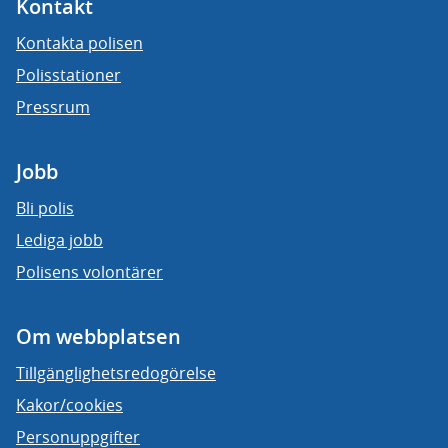
Kontakt
Kontakta polisen
Polisstationer
Pressrum
Jobb
Bli polis
Lediga jobb
Polisens volontärer
Om webbplatsen
Tillgänglighetsredogörelse
Kakor/cookies
Personuppgifter