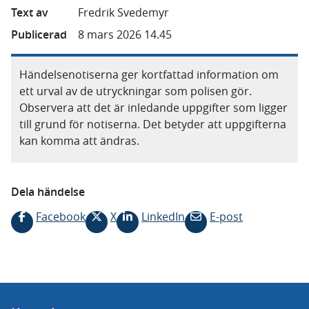
Text av
Fredrik Svedemyr
Publicerad
8 mars 2026 14.45
Händelsenotiserna ger kortfattad information om
ett urval av de utryckningar som polisen gör.
Observera att det är inledande uppgifter som ligger
till grund för notiserna. Det betyder att uppgifterna
kan komma att ändras.
Dela händelse
Facebook
X
LinkedIn
E-post