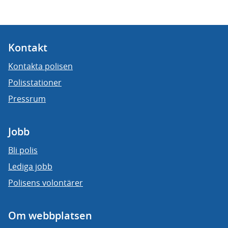
Kontakt
Kontakta polisen
Polisstationer
Pressrum
Jobb
Bli polis
Lediga jobb
Polisens volontärer
Om webbplatsen