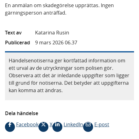
En anmälan om skadegörelse upprättas. Ingen
gärningsperson anträffad.
Text av
Katarina Rusin
Publicerad
9 mars 2026 06.37
Händelsenotiserna ger kortfattad information om
ett urval av de utryckningar som polisen gör.
Observera att det är inledande uppgifter som ligger
till grund för notiserna. Det betyder att uppgifterna
kan komma att ändras.
Dela händelse
Facebook
X
LinkedIn
E-post