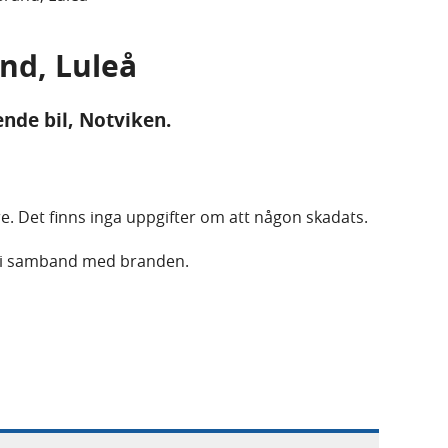
and, Luleå
ende bil, Notviken.
. Det finns inga uppgifter om att någon skadats.
t i samband med branden.