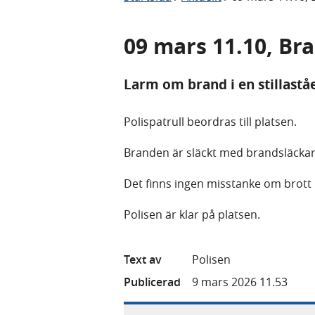
09 mars 11.10, Br
Larm om brand i en stillastå
Polispatrull beordras till platsen.
Branden är släckt med brandsläckare
Det finns ingen misstanke om brot
Polisen är klar på platsen.
Text av
Polisen
Publicerad
9 mars 2026 11.53