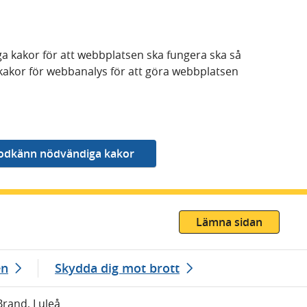
a kakor för att webbplatsen ska fungera ska så
kakor för webbanalys för att göra webbplatsen
Lämna sidan
en
Skydda dig mot brott
Brand, Luleå