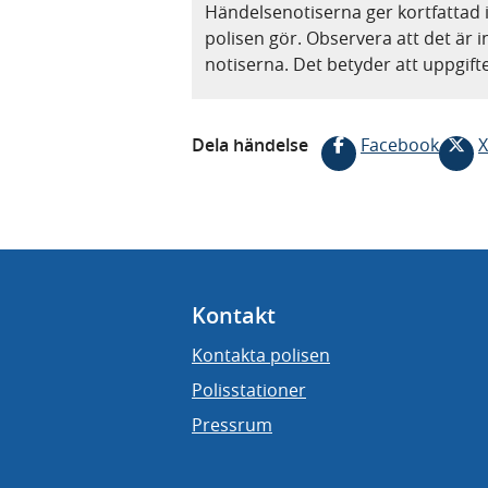
Händelsenotiserna ger kortfattad 
polisen gör. Observera att det är i
notiserna. Det betyder att uppgif
Dela händelse
Facebook
X
Kontakt
Kontakta polisen
Polisstationer
Pressrum