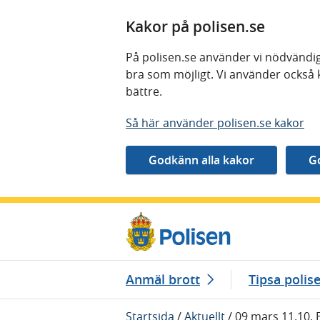
Kakor på polisen.se
På polisen.se använder vi nödvändig
bra som möjligt. Vi använder också 
bättre.
Så här använder polisen.se kakor
Gå direkt till innehåll
Anmäl brott
Tipsa polis
Startsida
/
Aktuellt
/
09 mars 11.10, 