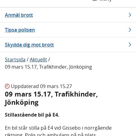
Anmäl brott
Tipsa polisen
Skydda dig mot brott
Startsida
/
Aktuellt
/
09 mars 15.17, Trafikhinder, Jönköping
Uppdaterad
09 mars 15.27
09 mars 15.17, Trafikhinder,
Jönköping
Stillastående bil på E4.
En bil står stilla på E4 vid Gissebo i norrgående
riktning. Polis och ambulans på på plats.