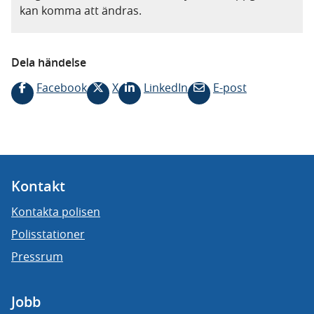
kan komma att ändras.
Dela händelse
Facebook
X
LinkedIn
E-post
Kontakt
Kontakta polisen
Polisstationer
Pressrum
Jobb