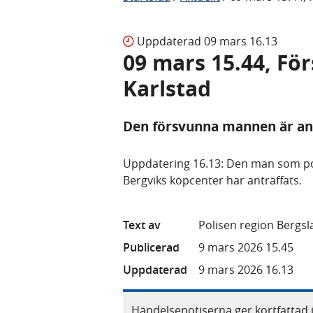
Uppdaterad
09 mars 16.13
09 mars 15.44, Fö
Karlstad
Den försvunna mannen är ant
Uppdatering 16.13: Den man som pol
Bergviks köpcenter har anträffats.
Text av
Polisen region Bergs
Publicerad
9 mars 2026 15.45
Uppdaterad
9 mars 2026 16.13
Händelsenotiserna ger kortfattad 