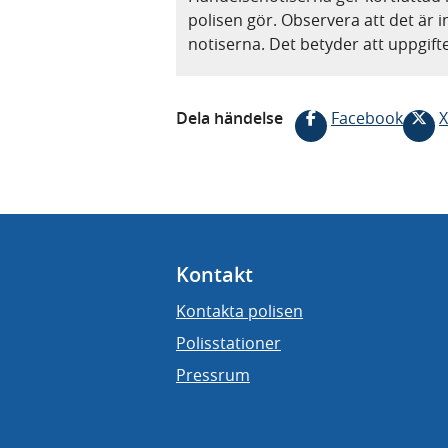
polisen gör. Observera att det är i
notiserna. Det betyder att uppgif
Dela händelse
Facebook
X
Kontakt
Kontakta polisen
Polisstationer
Pressrum