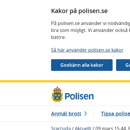
Kakor på polisen.se
På polisen.se använder vi nödvändig
bra som möjligt. Vi använder också 
bättre.
Så här använder polisen.se kakor
Gå direkt till innehåll
Anmäl brott
Tipsa polis
Startsida
/
Aktuellt
/
09 mars 15.44, 