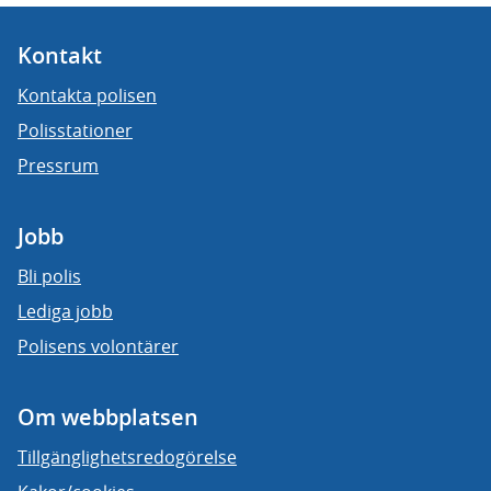
Kontakt
Kontakta polisen
Polisstationer
Pressrum
Jobb
Bli polis
Lediga jobb
Polisens volontärer
Om webbplatsen
Tillgänglighetsredogörelse