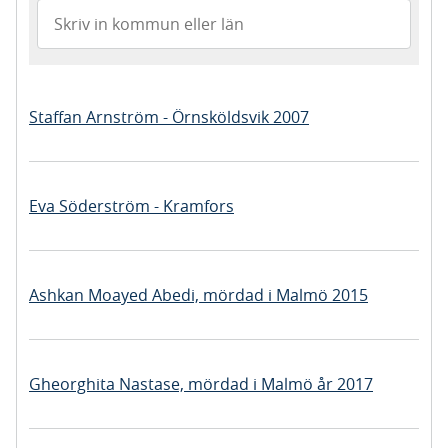
Staffan Arnström - Örnsköldsvik 2007
Eva Söderström - Kramfors
Ashkan Moayed Abedi, mördad i Malmö 2015
Gheorghita Nastase, mördad i Malmö år 2017