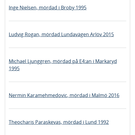
Inge Nielsen, mördad i Broby 1995
Ludvig Rogan, mördad Lundavägen Arlöv 2015
Michael Ljunggren, mördad på E4:an i Markaryd
1995
Nermin Karamehmedovic, mördad i Malmö 2016
Theocharis Paraskevas, mördad i Lund 1992