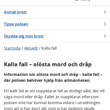
Anmäl brott
Tipsa polisen
Skydda dig mot brott
Startsida
/
Aktuellt
/
Kalla fall
Kalla fall – olösta mord och dråp
Information om olösta mord och dråp – kalla fall –
där polisen behöver hjälp från allmänheten.
Ett kallt fall är ett ouppklarat fall av dödligt våld, det vill
säga mord eller dråp. Fallet är ouppklarat eftersom
polisen inte har kunnat komma vidare i utredningen
trots att vi har gjort allt som vi har bedömt skulle