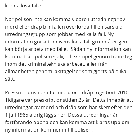
kunna lösa fallet.
När polisen inte kan komma vidare i utredningar av
mord eller dråp blir fallen överförda till en särskild
utredningsgrupp som jobbar med kalla fall. Ny
information gör att polisens kalla fall-grupp återigen
kan börja arbeta med fallet. Sådan ny information kan
komma från polisen själv, till exempel genom framsteg
inom det kriminaltekniska arbetet, eller från
allmänheten genom iakttagelser som gjorts på olika
sätt.
Preskriptionstiden för mord och dråp togs bort 2010.
Tidigare var preskriptionstiden 25 år. Detta innebär att
utredningar av mord och dråp som har skett efter den
1 juli 1985 aldrig läggs ner. Dessa utredningar är
fortfarande öppna och kan komma att klaras upp om
ny information kommer in till polisen.