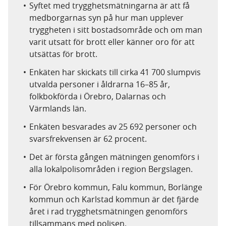
Syftet med trygghetsmätningarna är att få
medborgarnas syn på hur man upplever
tryggheten i sitt bostadsområde och om man
varit utsatt för brott eller känner oro för att
utsättas för brott.
Enkäten har skickats till cirka 41 700 slumpvis
utvalda personer i åldrarna 16–85 år,
folkbokförda i Örebro, Dalarnas och
Värmlands län.
Enkäten besvarades av 25 692 personer och
svarsfrekvensen är 62 procent.
Det är första gången mätningen genomförs i
alla lokalpolisområden i region Bergslagen.
För Örebro kommun, Falu kommun, Borlänge
kommun och Karlstad kommun är det fjärde
året i rad trygghetsmätningen genomförs
tillsammans med polisen.