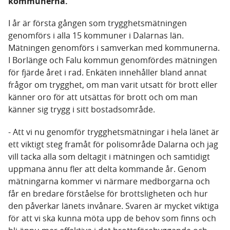
kommunerna.
I år är första gången som trygghetsmätningen
genomförs i alla 15 kommuner i Dalarnas län.
Mätningen genomförs i samverkan med kommunerna.
I Borlänge och Falu kommun genomfördes mätningen
för fjärde året i rad. Enkäten innehåller bland annat
frågor om trygghet, om man varit utsatt för brott eller
känner oro för att utsättas för brott och om man
känner sig trygg i sitt bostadsområde.
- Att vi nu genomför trygghetsmätningar i hela länet är
ett viktigt steg framåt för polisområde Dalarna och jag
vill tacka alla som deltagit i mätningen och samtidigt
uppmana ännu fler att delta kommande år. Genom
mätningarna kommer vi närmare medborgarna och
får en bredare förståelse för brottsligheten och hur
den påverkar länets invånare. Svaren är mycket viktiga
för att vi ska kunna möta upp de behov som finns och