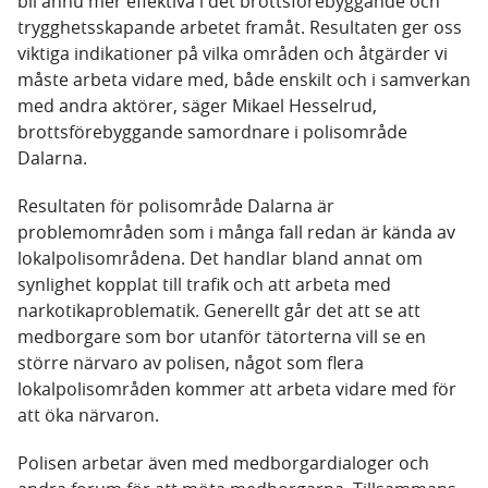
bli ännu mer effektiva i det brottsförebyggande och
trygghetsskapande arbetet framåt. Resultaten ger oss
viktiga indikationer på vilka områden och åtgärder vi
måste arbeta vidare med, både enskilt och i samverkan
med andra aktörer, säger Mikael Hesselrud,
brottsförebyggande samordnare i polisområde
Dalarna.
Resultaten för polisområde Dalarna är
problemområden som i många fall redan är kända av
lokalpolisområdena. Det handlar bland annat om
synlighet kopplat till trafik och att arbeta med
narkotikaproblematik. Generellt går det att se att
medborgare som bor utanför tätorterna vill se en
större närvaro av polisen, något som flera
lokalpolisområden kommer att arbeta vidare med för
att öka närvaron.
Polisen arbetar även med medborgardialoger och