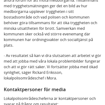
andra forum för att möta medborgarna. Tillsammans
med trygghetsmätningen ger det en bild av hur
medborgarna upplever tryggheten i sitt
bostadsområde och vad polisen och kommunen
behöver göra tillsammans för att öka tryggheten och
minska utsattheten för brott. Samverkan med
kommunen sker också vid större evenemang där
kommunen har ordningsvakter och socialtjänst på
plats.
- Av resultatet så kan vi dra slutsatsen att arbetet vi gör
med att jobba med våra lokala problembilder fungerar
och att vi gör rätt saker. Vi fortsätter jobba med ökad
synlighet, säger Rickard Eriksson,
lokalpolisområdeschef i Mora.
Kontaktpersoner för media
Lokalpolisområdescheferna är kontaktpersoner och
svarar på frågor om resultatet: