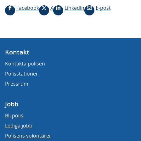
Facebook
X
LinkedIn
E-post
Kontakt
Kontakta polisen
Polisstationer
Pressrum
Jobb
Bli polis
Lediga jobb
Polisens volontärer