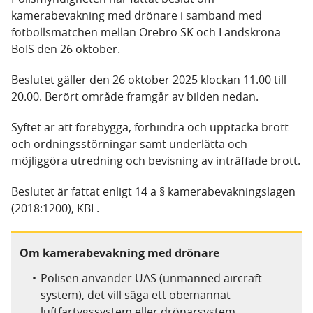
kamerabevakning med drönare i samband med
fotbollsmatchen mellan Örebro SK och Landskrona
BoIS den 26 oktober.
Beslutet gäller den 26 oktober 2025 klockan 11.00 till
20.00. Berört område framgår av bilden nedan.
Syftet är att förebygga, förhindra och upptäcka brott
och ordningsstörningar samt underlätta och
möjliggöra utredning och bevisning av inträffade brott.
Beslutet är fattat enligt 14 a § kamerabevakningslagen
(2018:1200), KBL.
Om kamerabevakning med drönare
Polisen använder UAS (unmanned aircraft
system), det vill säga ett obemannat
luftfartygssystem eller drönarsystem.