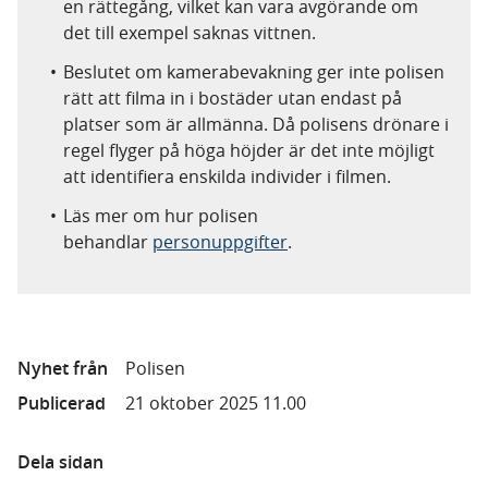
en rättegång, vilket kan vara avgörande om
det till exempel saknas vittnen.
Beslutet om kamerabevakning ger inte polisen
rätt att filma in i bostäder utan endast på
platser som är allmänna. Då polisens drönare i
regel flyger på höga höjder är det inte möjligt
att identifiera enskilda individer i filmen.
Läs mer om hur polisen
behandlar
personuppgifter
.
Nyhet från
Polisen
Publicerad
21 oktober 2025 11.00
Dela sidan