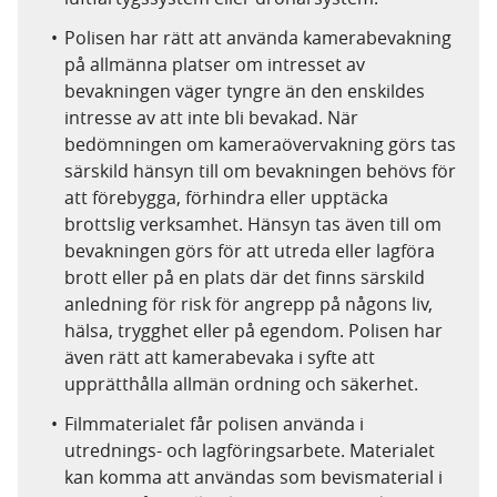
Polisen har rätt att använda kamerabevakning
på allmänna platser om intresset av
bevakningen väger tyngre än den enskildes
intresse av att inte bli bevakad. När
bedömningen om kameraövervakning görs tas
särskild hänsyn till om bevakningen behövs för
att förebygga, förhindra eller upptäcka
brottslig verksamhet. Hänsyn tas även till om
bevakningen görs för att utreda eller lagföra
brott eller på en plats där det finns särskild
anledning för risk för angrepp på någons liv,
hälsa, trygghet eller på egendom. Polisen har
även rätt att kamerabevaka i syfte att
upprätthålla allmän ordning och säkerhet.
Filmmaterialet får polisen använda i
utrednings- och lagföringsarbete. Materialet
kan komma att användas som bevismaterial i