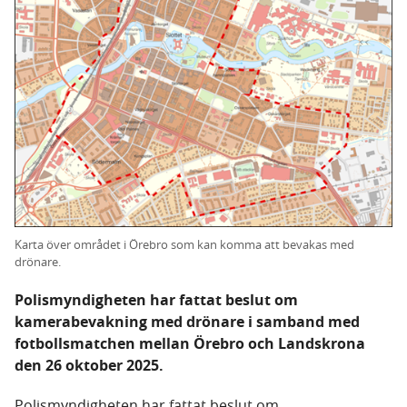
Karta över området i Örebro som kan komma att bevakas med
drönare.
Polismyndigheten har fattat beslut om
kamerabevakning med drönare i samband med
fotbollsmatchen mellan Örebro och Landskrona
den 26 oktober 2025.
Polismyndigheten har fattat beslut om