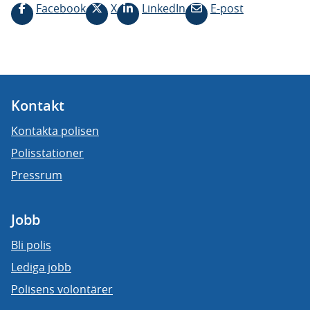
Facebook
X
LinkedIn
E-post
Kontakt
Kontakta polisen
Polisstationer
Pressrum
Jobb
Bli polis
Lediga jobb
Polisens volontärer