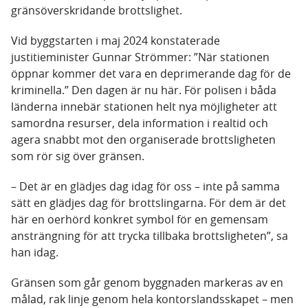
gränsöverskridande brottslighet.
Vid byggstarten i maj 2024 konstaterade
justitieminister Gunnar Strömmer: ”När stationen
öppnar kommer det vara en deprimerande dag för de
kriminella.” Den dagen är nu här. För polisen i båda
länderna innebär stationen helt nya möjligheter att
samordna resurser, dela information i realtid och
agera snabbt mot den organiserade brottsligheten
som rör sig över gränsen.
– Det är en glädjes dag idag för oss – inte på samma
sätt en glädjes dag för brottslingarna. För dem är det
här en oerhörd konkret symbol för en gemensam
ansträngning för att trycka tillbaka brottsligheten”, sa
han idag.
Gränsen som går genom byggnaden markeras av en
målad, rak linje genom hela kontorslandsskapet – men