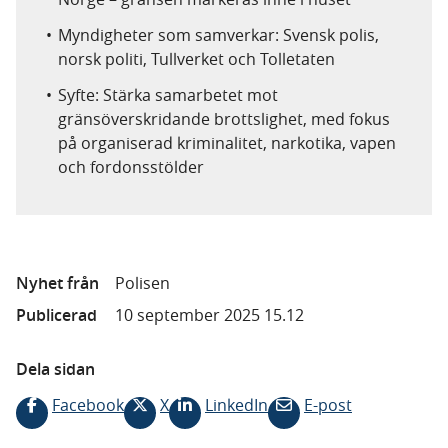
Myndigheter som samverkar: Svensk polis,
norsk politi, Tullverket och Tolletaten
Syfte: Stärka samarbetet mot
gränsöverskridande brottslighet, med fokus
på organiserad kriminalitet, narkotika, vapen
och fordonsstölder
Nyhet från
Polisen
Publicerad
10 september 2025 15.12
Dela sidan
Facebook
X
LinkedIn
E-post