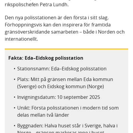
rikspolischefen Petra Lundh.
Den nya polisstationen är den första i sitt slag.
Förhoppningsvis kan den inspirera för framtida
gränsöverskridande samarbeten – både i Norden och
internationellt.
Fakta: Eda–Eidskog polisstation
Stationsnamn: Eda–Eidskog polisstation
Plats: Mitt på gränsen mellan Eda kommun
(Sverige) och Eidskog kommun (Norge)
Invigningsdatum: 10 september 2025
Unikt: Första polisstationen i modern tid som
delas mellan två länder
Byggnaden: Halva huset står i Sverige, halva i
Norge – gränsen markeras inne i huset