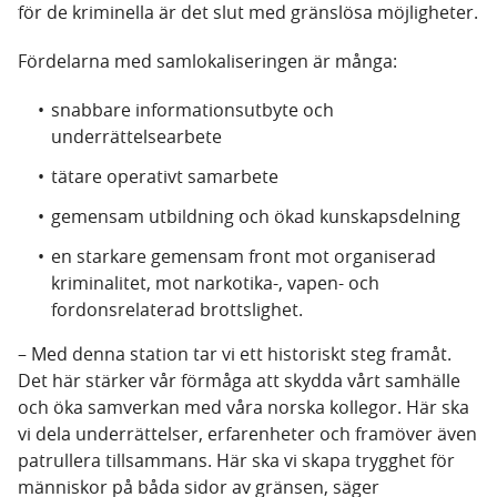
för de kriminella är det slut med gränslösa möjligheter.
Fördelarna med samlokaliseringen är många:
snabbare informationsutbyte och
underrättelsearbete
tätare operativt samarbete
gemensam utbildning och ökad kunskapsdelning
en starkare gemensam front mot organiserad
kriminalitet, mot narkotika-, vapen- och
fordonsrelaterad brottslighet.
– Med denna station tar vi ett historiskt steg framåt.
Det här stärker vår förmåga att skydda vårt samhälle
och öka samverkan med våra norska kollegor. Här ska
vi dela underrättelser, erfarenheter och framöver även
patrullera tillsammans. Här ska vi skapa trygghet för
människor på båda sidor av gränsen, säger