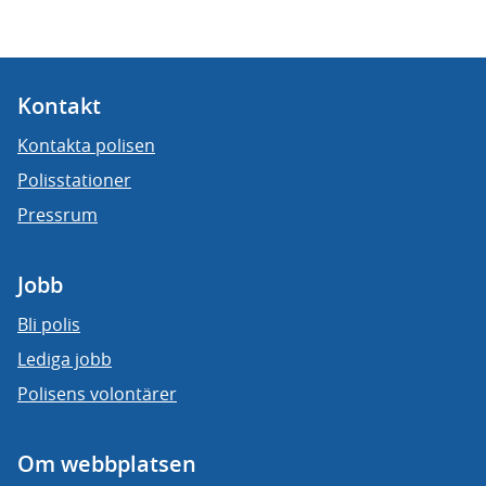
Kontakt
Kontakta polisen
Polisstationer
Pressrum
Jobb
Bli polis
Lediga jobb
Polisens volontärer
Om webbplatsen