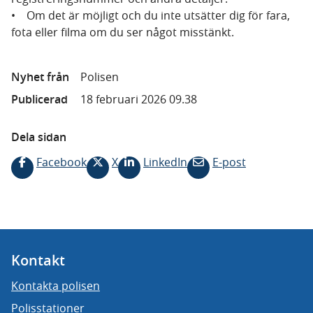
• Om det är möjligt och du inte utsätter dig för fara,
fota eller filma om du ser något misstänkt.
Nyhet från
Polisen
Publicerad
18 februari 2026 09.38
Dela sidan
Facebook
X
LinkedIn
E-post
Kontakt
Kontakta polisen
Polisstationer