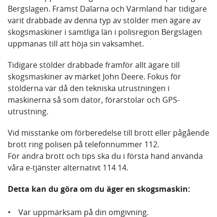
Bergslagen. Främst Dalarna och Värmland har tidigare
varit drabbade av denna typ av stölder men ägare av
skogsmaskiner i samtliga län i polisregion Bergslagen
uppmanas till att höja sin vaksamhet.
Tidigare stölder drabbade framför allt ägare till
skogsmaskiner av märket John Deere. Fokus för
stölderna var då den tekniska utrustningen i
maskinerna så som dator, förarstolar och GPS-
utrustning.
Vid misstanke om förberedelse till brott eller pågående
brott ring polisen på telefonnummer 112.
För andra brott och tips ska du i första hand använda
våra e-tjänster alternativt 114 14.
Detta kan du göra om du äger en skogsmaskin:
• Var uppmärksam på din omgivning.