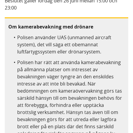
Beslutet gäller lördag den 26 juni mellan 15:00 och
23:00
Om kamerabevakning med drönare
Polisen använder UAS (unmanned aircraft
system), det vill säga ett obemannat
luftfartygssystem eller drönarsystem.
Polisen har rätt att använda kamerabevakning
på allmänna platser om intresset av
bevakningen väger tyngre än den enskildes
intresse av att inte bli bevakad. När
bedömningen om kameraövervakning görs tas
särskild hänsyn till om bevakningen behövs för
att förebygga, förhindra eller upptäcka
brottslig verksamhet. Hänsyn tas även till om
bevakningen görs för att utreda eller lagföra
brott eller på en plats där det finns särskild