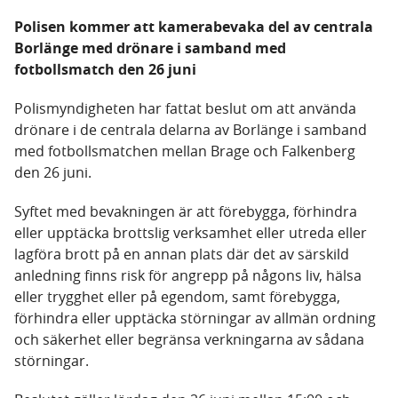
Polisen kommer att kamerabevaka del av centrala
Borlänge med drönare i samband med
fotbollsmatch den 26 juni
Polismyndigheten har fattat beslut om att använda
drönare i de centrala delarna av Borlänge i samband
med fotbollsmatchen mellan Brage och Falkenberg
den 26 juni.
Syftet med bevakningen är att förebygga, förhindra
eller upptäcka brottslig verksamhet eller utreda eller
lagföra brott på en annan plats där det av särskild
anledning finns risk för angrepp på någons liv, hälsa
eller trygghet eller på egendom, samt förebygga,
förhindra eller upptäcka störningar av allmän ordning
och säkerhet eller begränsa verkningarna av sådana
störningar.