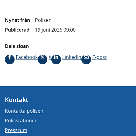
Nyhet från
Polisen
Publicerad
19 juni 2026 09.00
Dela sidan
Facebook
X
LinkedIn
E-post
Kontakt
Kontakta polisen
Polisstationer
Pressrum