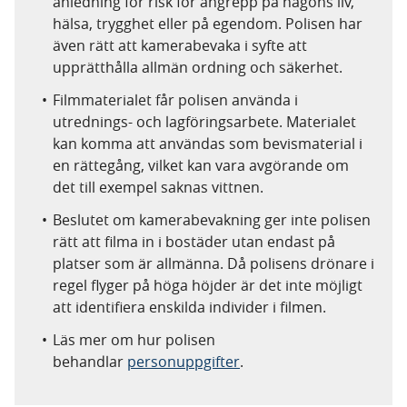
anledning för risk för angrepp på någons liv,
hälsa, trygghet eller på egendom. Polisen har
även rätt att kamerabevaka i syfte att
upprätthålla allmän ordning och säkerhet.
Filmmaterialet får polisen använda i
utrednings- och lagföringsarbete. Materialet
kan komma att användas som bevismaterial i
en rättegång, vilket kan vara avgörande om
det till exempel saknas vittnen.
Beslutet om kamerabevakning ger inte polisen
rätt att filma in i bostäder utan endast på
platser som är allmänna. Då polisens drönare i
regel flyger på höga höjder är det inte möjligt
att identifiera enskilda individer i filmen.
Läs mer om hur polisen
behandlar
personuppgifter
.