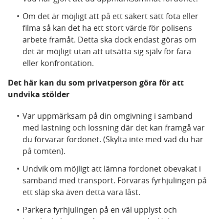
Om det är möjligt att på ett säkert sätt fota eller
filma så kan det ha ett stort värde för polisens
arbete framåt. Detta ska dock endast göras om
det är möjligt utan att utsätta sig själv för fara
eller konfrontation.
Det här kan du som privatperson göra för att
undvika stölder
Var uppmärksam på din omgivning i samband
med lastning och lossning där det kan framgå var
du förvarar fordonet. (Skylta inte med vad du har
på tomten).
Undvik om möjligt att lämna fordonet obevakat i
samband med transport. Förvaras fyrhjulingen på
ett släp ska även detta vara låst.
Parkera fyrhjulingen på en väl upplyst och