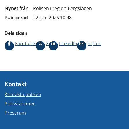
Nyhet från
Polisen i region Bergslagen
Publicerad
22 juni 2026 10.48
Dela sidan
Facebook
X
LinkedIn
E-post
Kontakt
Kontakta polisen
Polisstationer
Pressrum