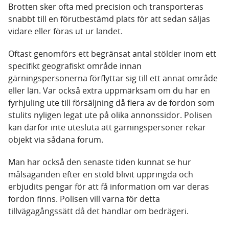
Brotten sker ofta med precision och transporteras
snabbt till en förutbestämd plats för att sedan säljas
vidare eller föras ut ur landet.
Oftast genomförs ett begränsat antal stölder inom ett
specifikt geografiskt område innan
gärningspersonerna förflyttar sig till ett annat område
eller län. Var också extra uppmärksam om du har en
fyrhjuling ute till försäljning då flera av de fordon som
stulits nyligen legat ute på olika annonssidor. Polisen
kan därför inte utesluta att gärningspersoner rekar
objekt via sådana forum.
Man har också den senaste tiden kunnat se hur
målsäganden efter en stöld blivit uppringda och
erbjudits pengar för att få information om var deras
fordon finns. Polisen vill varna för detta
tillvägagångssätt då det handlar om bedrägeri.