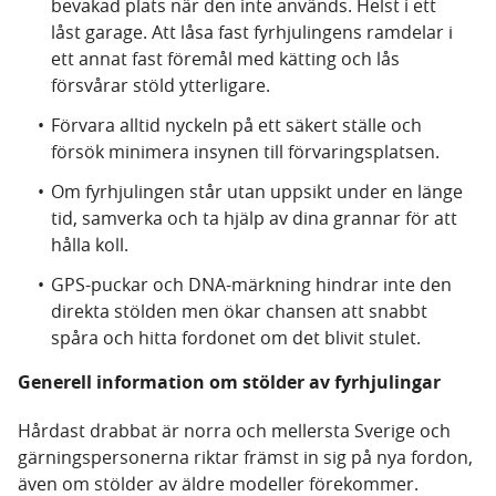
bevakad plats när den inte används. Helst i ett
låst garage. Att låsa fast fyrhjulingens ramdelar i
ett annat fast föremål med kätting och lås
försvårar stöld ytterligare.
Förvara alltid nyckeln på ett säkert ställe och
försök minimera insynen till förvaringsplatsen.
Om fyrhjulingen står utan uppsikt under en länge
tid, samverka och ta hjälp av dina grannar för att
hålla koll.
GPS-puckar och DNA-märkning hindrar inte den
direkta stölden men ökar chansen att snabbt
spåra och hitta fordonet om det blivit stulet.
Generell information om stölder av fyrhjulingar
Hårdast drabbat är norra och mellersta Sverige och
gärningspersonerna riktar främst in sig på nya fordon,
även om stölder av äldre modeller förekommer.