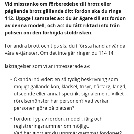
Vid misstanke om förberedelse till brott eller
pågående brott gällande ditt fordon ska du ringa
112. Uppge i samtalet att du är ägare till ett fordon
av denna modell, och att du fått riktad info från
polisen om den förhöjda stöldrisken.
För andra brott och tips ska du i första hand använda
våra e-tjänster. Om det inte går ringer du 114 14.
Iakttagelser som vi är intresserade av:
Okända individer: en så tydlig beskrivning som
möjligt gällande kön, klädsel, frisyr, hårfärg, längd,
utseende eller annat specifikt signalement. Vilket
rörelsemönster har personen? Vad verkar
personen göra på platsen?
Fordon: Typ av fordon, modell, färg och
registreringsnummer om möjligt.
Vad har gjort att du uppmärksammat fordonet?