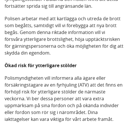
fortsätter sprida sig till angränsande län.
Polisen arbetar med att kartlägga och utreda de brott
som begåtts, samtidigt vill vi förebygga att nya brott
begås. Genom denna riktade information vill vi
försvåra ytterligare brottslighet, höja upptäcktsrisken
för gärningspersonerna och öka möjligheten för dig att
skydda din egendom.
Ökad risk för ytterligare stölder
Polismyndigheten vill informera alla ägare eller
försäkringstagare av en fyrhjuling (ATV) att det finns en
förhöjd risk för ytterligare stölder de närmaste
veckorna. Vi ber dessa personer att vara extra
uppmärksam på sina fordon och på okända individer
eller fordon som rör sig i närområdet. Dina
iakttagelser kan vara viktiga för vårt arbete framåt.