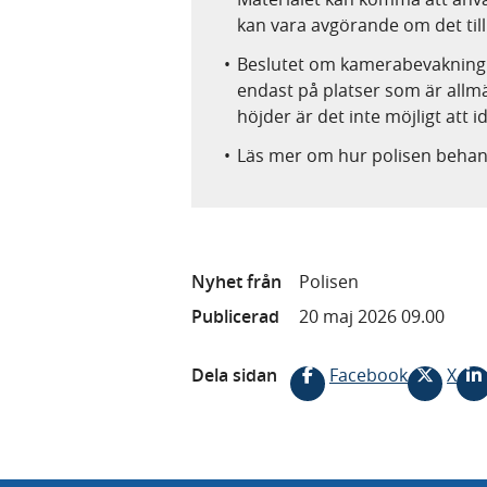
kan vara avgörande om det till
Beslutet om kamerabevakning ge
endast på platser som är allmä
höjder är det inte möjligt att id
Läs mer om hur polisen beha
Nyhet från
Polisen
Publicerad
20 maj 2026 09.00
Dela sidan
Facebook
X