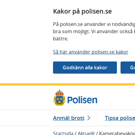
Kakor på polisen.se
På polisen.se använder vi nödvändig
bra som möjligt. Vi använder också 
bättre.
Så här använder polisen.se kakor
Gå direkt till innehåll
Anmäl brott
Tipsa polis
Startsida
/
Aktuellt
/
Kamerabevaknin