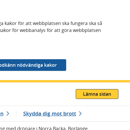
a kakor för att webbplatsen ska fungera ska så
kakor för webbanalys för att göra webbplatsen
Lämna sidan
en
Skydda dig mot brott
g med drönare i Norra Backa, Borlänge