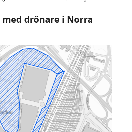
med drönare i Norra