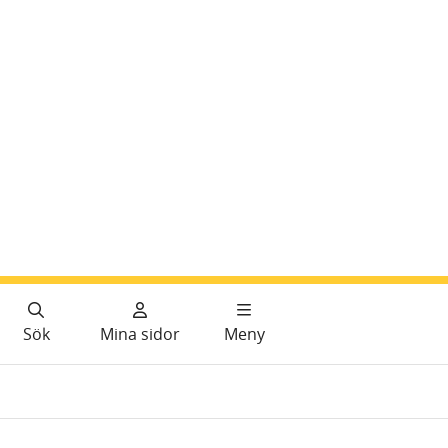
Sök
Mina sidor
Meny