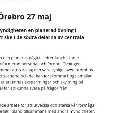
 Örebro 27 maj
yndigheten en planerad övning i
 ske i de södra delarna av centrala
och planeras pågå till efter lunch. Under
iformerad personal och fordon. Övningen
mer att röra sig och vara synliga även utomhus.
skt scenario och det kan förekomma höga smällar
r att finnas avspärrningar och skyltning på
al för att kunna svara på frågor från
nde arbete för att utveckla och stärka vår förmåga.
rligt, ibland tillsammans med andra myndigheter.