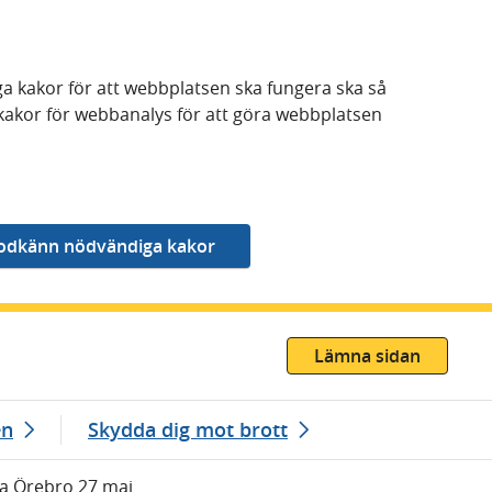
a kakor för att webbplatsen ska fungera ska så
kakor för webbanalys för att göra webbplatsen
Lämna sidan
en
Skydda dig mot brott
la Örebro 27 maj