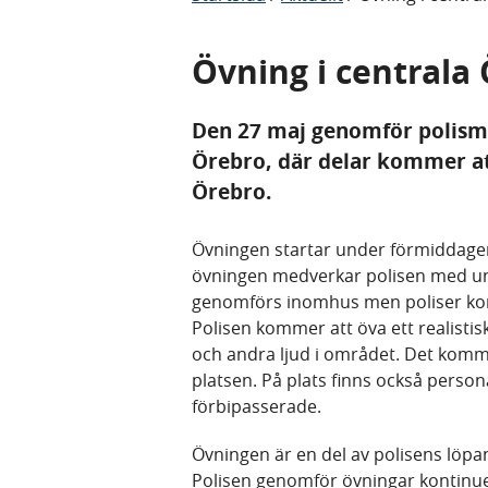
Övning i centrala
Den 27 maj genomför polism
Örebro, där delar kommer att
Örebro.
Övningen startar under förmiddagen 
övningen medverkar polisen med un
genomförs inomhus men poliser kom
Polisen kommer att öva ett realisti
och andra ljud i området. Det komme
platsen. På plats finns också person
förbipasserade.
Övningen är en del av polisens löpa
Polisen genomför övningar kontinue