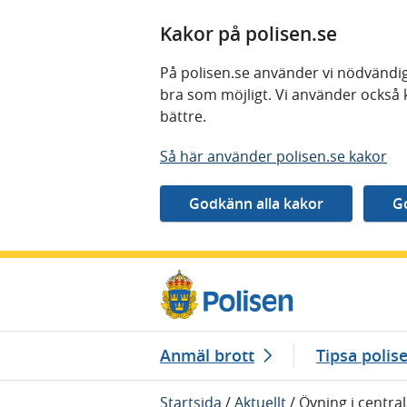
Kakor på polisen.se
På polisen.se använder vi nödvändig
bra som möjligt. Vi använder också 
bättre.
Så här använder polisen.se kakor
Gå direkt till innehåll
Anmäl brott
Tipsa polis
Startsida
/
Aktuellt
/
Övning i centra