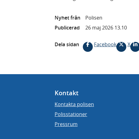
Nyhet från
Polisen
Publicerad
26 maj 2026 13.10
Dela sidan
Facebook
X
Kontakt
Kontakta polisen
Polisstationer
Pressrum