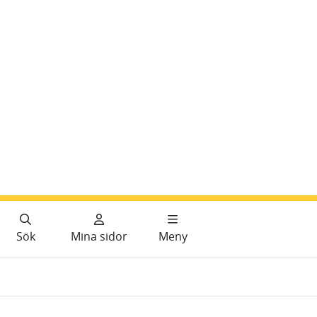
Sök
Mina sidor
Meny