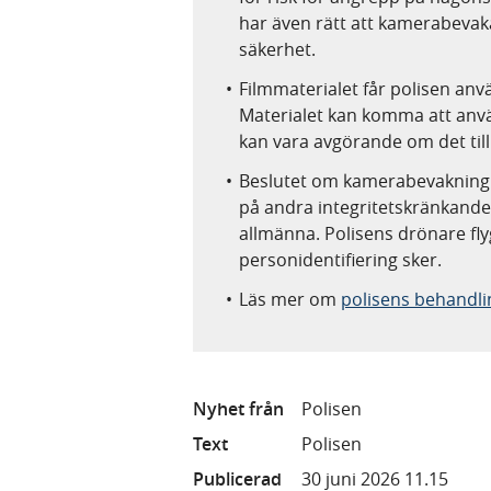
har även rätt att kamerabevaka
säkerhet.
Filmmaterialet får polisen anv
Materialet kan komma att anvä
kan vara avgörande om det till
Beslutet om kamerabevakning ger
på andra integritetskränkande
allmänna. Polisens drönare fly
personidentifiering sker.
Läs mer om
polisens behandli
Nyhet från
Polisen
Text
Polisen
Publicerad
30 juni 2026 11.15