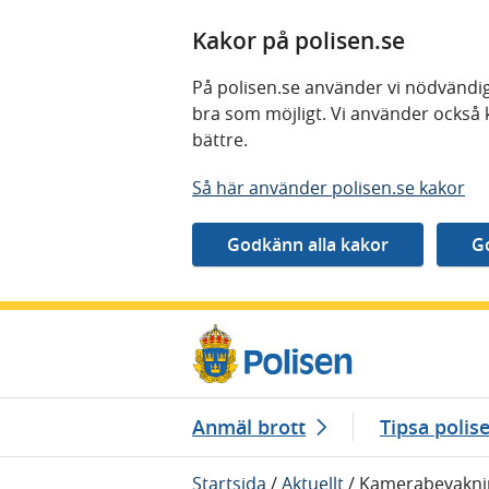
Kakor på polisen.se
På polisen.se använder vi nödvändig
bra som möjligt. Vi använder också 
bättre.
Så här använder polisen.se kakor
Gå direkt till innehåll
Anmäl brott
Tipsa polis
Startsida
/
Aktuellt
/
Kamerabevaknin