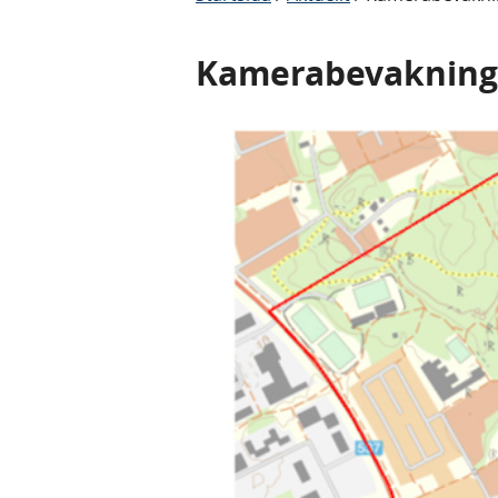
Kamerabevakning 