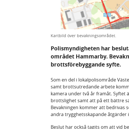
Kartbild över bevakningsområdet.
Polismyndigheten har beslut
området Hammarby. Bevaknin
brottsförebyggande syfte.
Som en del i lokalpolisområde Väs
samt brottsutredande arbete komme
kamera under två år framåt. Syftet är
brottslighet samt att på ett bättre 
Bevakningen kommer att bedrivas so
andra trygghetsskapande åtgärder 
Beslut har också tagits om att vid