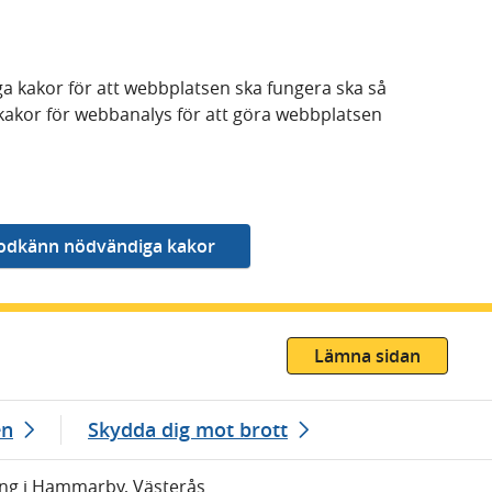
a kakor för att webbplatsen ska fungera ska så
kakor för webbanalys för att göra webbplatsen
Lämna sidan
en
Skydda dig mot brott
g i Hammarby, Västerås