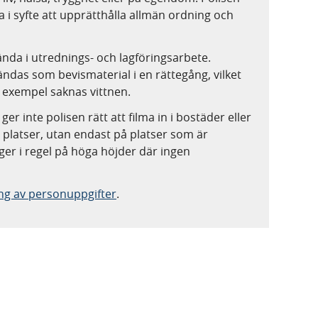
 i syfte att upprätthålla allmän ordning och
ända i utrednings- och lagföringsarbete.
ndas som bevismaterial i en rättegång, vilket
 exempel saknas vittnen.
 inte polisen rätt att filma in i bostäder eller
 platser, utan endast på platser som är
ger i regel på höga höjder där ingen
ng av personuppgifter
.