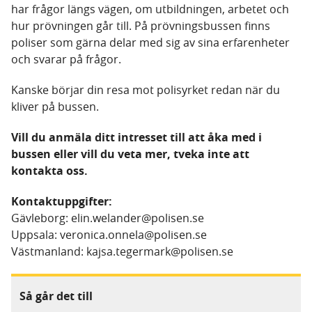
har frågor längs vägen, om utbildningen, arbetet och
hur prövningen går till. På prövningsbussen finns
poliser som gärna delar med sig av sina erfarenheter
och svarar på frågor.
Kanske börjar din resa mot polisyrket redan när du
kliver på bussen.
Vill du anmäla ditt intresset till att åka med i
bussen eller vill du veta mer, tveka inte att
kontakta oss.
Kontaktuppgifter:
Gävleborg: elin.welander@polisen.se
Uppsala: veronica.onnela@polisen.se
Västmanland: kajsa.tegermark@polisen.se
Så går det till