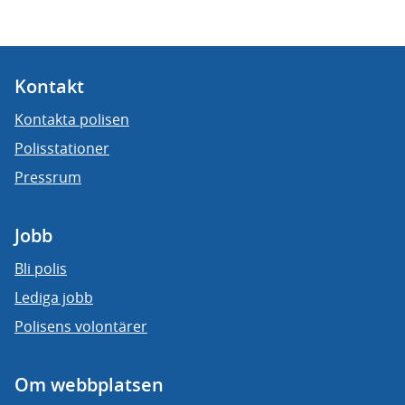
Kontakt
Kontakta polisen
Polisstationer
Pressrum
Jobb
Bli polis
Lediga jobb
Polisens volontärer
Om webbplatsen