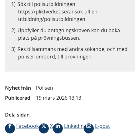
Sök till polisutbildningen
https://pliktverket.se/ansok-till-en-
utbildning/polisutbildningen
Uppfyller du antagningskraven kan du boka
plats på prövningsbussen.
Res tillsammans med andra sökande, och med
poliser ombord, till prövningen.
Nyhet från
Polisen
Publicerad
19 mars 2026 13.13
Dela sidan
Facebook
X
LinkedIn
E-post