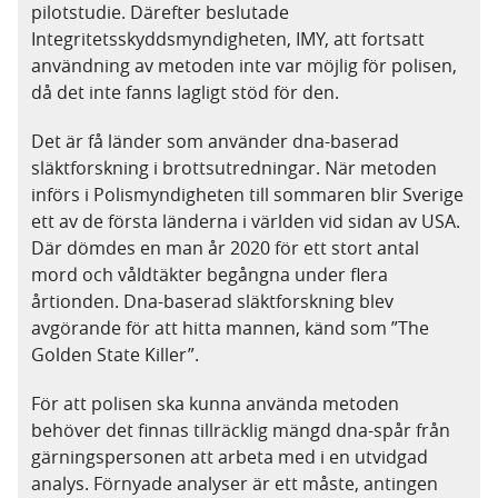
pilotstudie. Därefter beslutade
Integritetsskyddsmyndigheten, IMY, att fortsatt
användning av metoden inte var möjlig för polisen,
då det inte fanns lagligt stöd för den.
Det är få länder som använder dna-baserad
släktforskning i brottsutredningar. När metoden
införs i Polismyndigheten till sommaren blir Sverige
ett av de första länderna i världen vid sidan av USA.
Där dömdes en man år 2020 för ett stort antal
mord och våldtäkter begångna under flera
årtionden. Dna-baserad släktforskning blev
avgörande för att hitta mannen, känd som ”The
Golden State Killer”.
För att polisen ska kunna använda metoden
behöver det finnas tillräcklig mängd dna-spår från
gärningspersonen att arbeta med i en utvidgad
analys. Förnyade analyser är ett måste, antingen