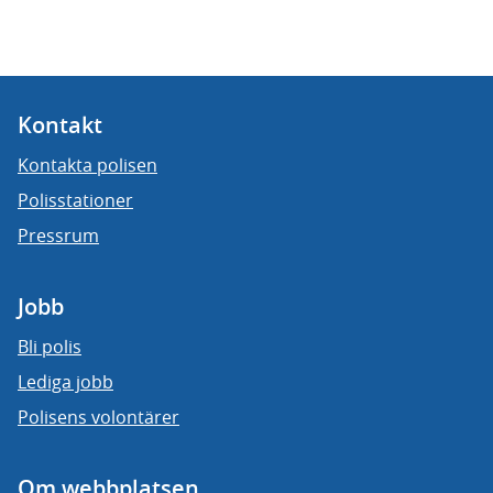
Kontakt
Kontakta polisen
Polisstationer
Pressrum
Jobb
Bli polis
Lediga jobb
Polisens volontärer
Om webbplatsen