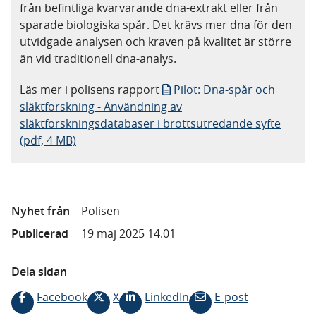
från befintliga kvarvarande dna-extrakt eller från
sparade biologiska spår. Det krävs mer dna för den
utvidgade analysen och kraven på kvalitet är större
än vid traditionell dna-analys.
Läs mer i polisens rapport
Pilot: Dna-spår och
släktforskning - Användning av
släktforskningsdatabaser i brottsutredande syfte
(pdf, 4 MB)
Nyhet från
Polisen
Publicerad
19 maj 2025 14.01
Dela sidan
Facebook
X
LinkedIn
E-post