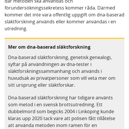
där metoden ska användas och
förundersökningssekretess kommer råda. Därmed
kommer det inte vara offentlig uppgift om dna-baserad
släktforskning används eller kommer användas i en
utredning.
Mer om dna-baserad släktforskning
Dna-baserad släktforskning, genetisk genealogi,
syftar på användningen av dna-tester i
släktforskningssammanhang och används i
huvudsak av privatpersoner som vill veta mer om
sitt ursprung eller släktforskar.
Dna-baserad släktforskning har tidigare använts
som metod i en svensk brottsutredning. Ett
dubbelmord som begicks 2004 i Linköping kunde
klaras upp 2020 tack vare att polisen fått tillåtelse
att använda metoden inom ramen för en