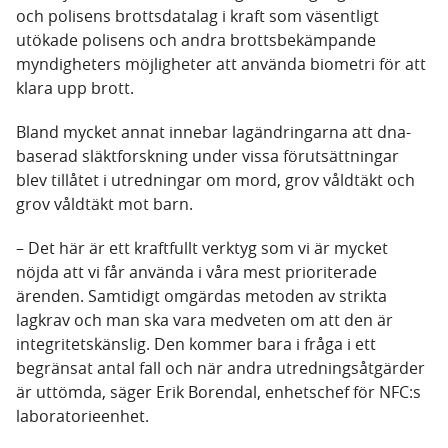
och polisens brottsdatalag i kraft som väsentligt
utökade polisens och andra brottsbekämpande
myndigheters möjligheter att använda biometri för att
klara upp brott.
Bland mycket annat innebar lagändringarna att dna-
baserad släktforskning under vissa förutsättningar
blev tillåtet i utredningar om mord, grov våldtäkt och
grov våldtäkt mot barn.
– Det här är ett kraftfullt verktyg som vi är mycket
nöjda att vi får använda i våra mest prioriterade
ärenden. Samtidigt omgärdas metoden av strikta
lagkrav och man ska vara medveten om att den är
integritetskänslig. Den kommer bara i fråga i ett
begränsat antal fall och när andra utredningsåtgärder
är uttömda, säger Erik Borendal, enhetschef för NFC:s
laboratorieenhet.