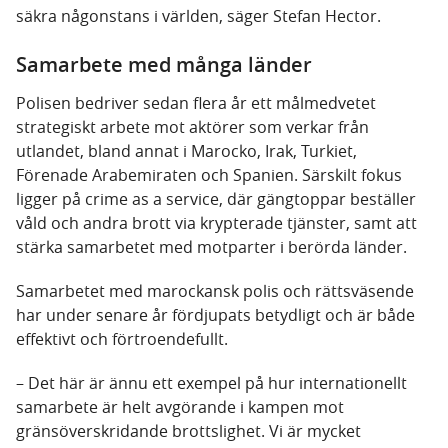
säkra någonstans i världen, säger Stefan Hector.
Samarbete med många länder
Polisen bedriver sedan flera år ett målmedvetet
strategiskt arbete mot aktörer som verkar från
utlandet, bland annat i Marocko, Irak, Turkiet,
Förenade Arabemiraten och Spanien. Särskilt fokus
ligger på crime as a service, där gängtoppar beställer
våld och andra brott via krypterade tjänster, samt att
stärka samarbetet med motparter i berörda länder.
Samarbetet med marockansk polis och rättsväsende
har under senare år fördjupats betydligt och är både
effektivt och förtroendefullt.
– Det här är ännu ett exempel på hur internationellt
samarbete är helt avgörande i kampen mot
gränsöverskridande brottslighet. Vi är mycket