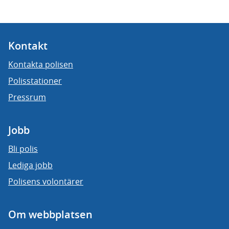
Kontakt
Kontakta polisen
Polisstationer
Pressrum
Jobb
Bli polis
Lediga jobb
Polisens volontärer
Om webbplatsen