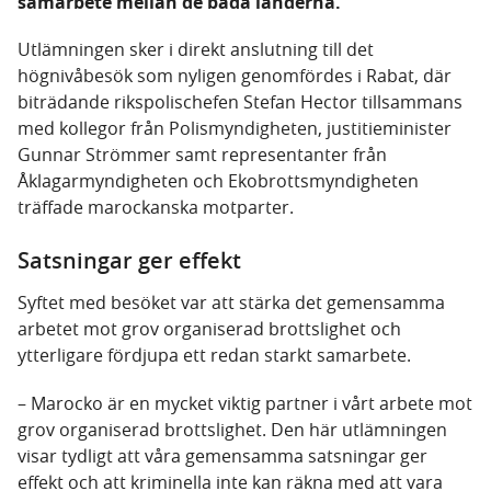
samarbete mellan de båda länderna.
Utlämningen sker i direkt anslutning till det
högnivåbesök som nyligen genomfördes i Rabat, där
biträdande rikspolischefen Stefan Hector tillsammans
med kollegor från Polismyndigheten, justitieminister
Gunnar Strömmer samt representanter från
Åklagarmyndigheten och Ekobrottsmyndigheten
träffade marockanska motparter.
Satsningar ger effekt
Syftet med besöket var att stärka det gemensamma
arbetet mot grov organiserad brottslighet och
ytterligare fördjupa ett redan starkt samarbete.
– Marocko är en mycket viktig partner i vårt arbete mot
grov organiserad brottslighet. Den här utlämningen
visar tydligt att våra gemensamma satsningar ger
effekt och att kriminella inte kan räkna med att vara