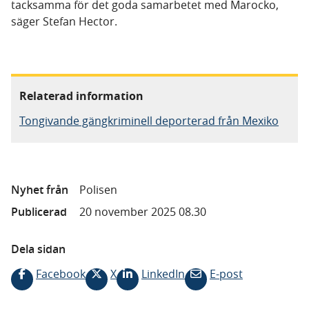
tacksamma för det goda samarbetet med Marocko,
säger Stefan Hector.
Relaterad information
Tongivande gängkriminell deporterad från Mexiko
Nyhet från
Polisen
Publicerad
20 november 2025 08.30
Dela sidan
Facebook
X
LinkedIn
E-post