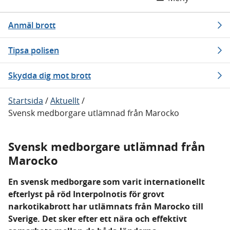
Anmäl brott
Tipsa polisen
Skydda dig mot brott
Startsida
/
Aktuellt
/
Svensk medborgare utlämnad från Marocko
Svensk medborgare utlämnad från
Marocko
En svensk medborgare som varit internationellt
efterlyst på röd Interpolnotis för grovt
narkotikabrott har utlämnats från Marocko till
Sverige. Det sker efter ett nära och effektivt