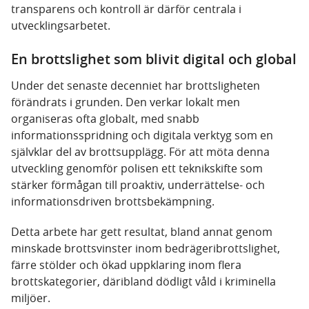
transparens och kontroll är därför centrala i
utvecklingsarbetet.
En brottslighet som blivit digital och global
Under det senaste decenniet har brottsligheten
förändrats i grunden. Den verkar lokalt men
organiseras ofta globalt, med snabb
informationsspridning och digitala verktyg som en
självklar del av brottsupplägg. För att möta denna
utveckling genomför polisen ett teknikskifte som
stärker förmågan till proaktiv, underrättelse- och
informationsdriven brottsbekämpning.
Detta arbete har gett resultat, bland annat genom
minskade brottsvinster inom bedrägeribrottslighet,
färre stölder och ökad uppklaring inom flera
brottskategorier, däribland dödligt våld i kriminella
miljöer.