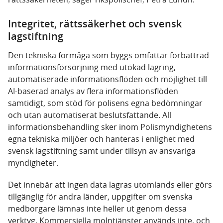
Integritet, rättssäkerhet och svensk
lagstiftning
Den tekniska förmåga som byggs omfattar förbättrad
informationsförsörjning med utökad lagring,
automatiserade informationsflöden och möjlighet till
AI-baserad analys av flera informationsflöden
samtidigt, som stöd för polisens egna bedömningar
och utan automatiserat beslutsfattande.
All
informationsbehandling sker inom Polismyndighetens
egna tekniska miljöer och hanteras i enlighet med
svensk lagstiftning samt under tillsyn av ansvariga
myndigheter.
Det innebär att ingen data lagras utomlands eller görs
tillgänglig för andra länder, uppgifter om svenska
medborgare lämnas inte heller ut genom dessa
verktyg. Kommersiella molntjänster används inte, och