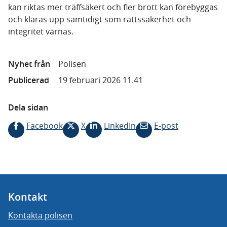
kan riktas mer träffsäkert och fler brott kan förebyggas
och klaras upp samtidigt som rättssäkerhet och
integritet värnas.
Nyhet från
Polisen
Publicerad
19 februari 2026 11.41
Dela sidan
Facebook
X
LinkedIn
E-post
Kontakt
Kontakta polisen