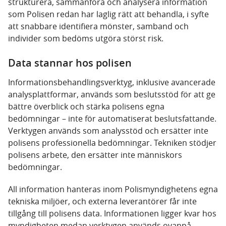
strukturera, sammanföra och analysera information
som Polisen redan har laglig rätt att behandla, i syfte
att snabbare identifiera mönster, samband och
individer som bedöms utgöra störst risk.
Data stannar hos polisen
Informationsbehandlingsverktyg, inklusive avancerade
analysplattformar, används som beslutsstöd för att ge
bättre överblick och stärka polisens egna
bedömningar – inte för automatiserat beslutsfattande.
Verktygen används som analysstöd och ersätter inte
polisens professionella bedömningar. Tekniken stödjer
polisens arbete, den ersätter inte människors
bedömningar.
All information hanteras inom
Polismyndigheten
s egna
tekniska miljöer, och externa leverantörer får inte
tillgång till polisens data. Informationen ligger kvar hos
myndigheten medan verktygen används ovanpå