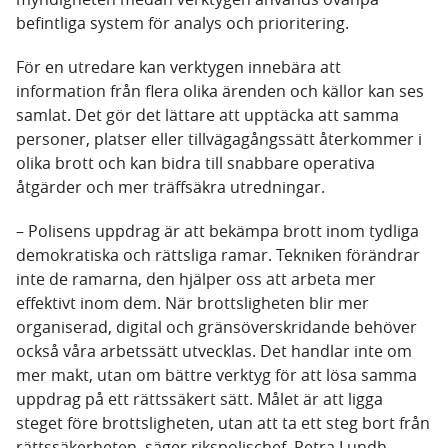
befintliga system för analys och prioritering.
För en utredare kan verktygen innebära att
information från flera olika ärenden och källor kan ses
samlat. Det gör det lättare att upptäcka att samma
personer, platser eller tillvägagångssätt återkommer i
olika brott och kan bidra till snabbare operativa
åtgärder och mer träffsäkra utredningar.
– Polisens uppdrag är att bekämpa brott inom tydliga
demokratiska och rättsliga ramar. Tekniken förändrar
inte de ramarna, den hjälper oss att arbeta mer
effektivt inom dem. När brottsligheten blir mer
organiserad, digital och gränsöverskridande behöver
också våra arbetssätt utvecklas. Det handlar inte om
mer makt, utan om bättre verktyg för att lösa samma
uppdrag på ett rättssäkert sätt. Målet är att ligga
steget före brottsligheten, utan att ta ett steg bort från
rättssäkerheten, säger rikspolischef, Petra Lundh.