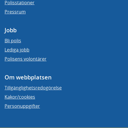
Polisstationer
Pressrum
Jobb
Bli polis
Lediga jobb
Polisens volontärer
Om webbplatsen
Tillgänglighetsredogörelse
Kakor/cookies
Personuppgifter