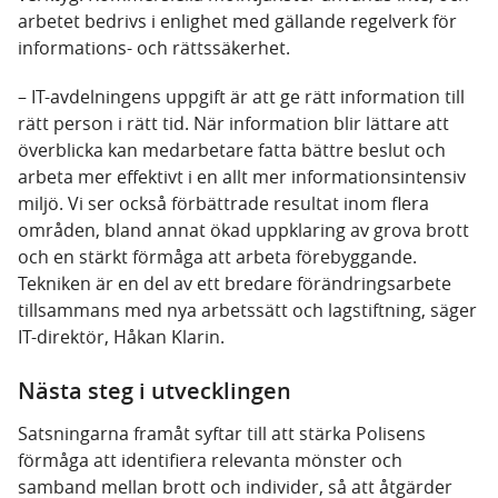
arbetet bedrivs i enlighet med gällande regelverk för
informations- och rättssäkerhet.
– IT-avdelningens uppgift är att ge rätt information till
rätt person i rätt tid. När information blir lättare att
överblicka kan medarbetare fatta bättre beslut och
arbeta mer effektivt i en allt mer informationsintensiv
miljö. Vi ser också förbättrade resultat inom flera
områden, bland annat ökad uppklaring av grova brott
och en stärkt förmåga att arbeta förebyggande.
Tekniken är en del av ett bredare förändringsarbete
tillsammans med nya arbetssätt och lagstiftning, säger
IT-direktör, Håkan Klarin.
Nästa steg i utvecklingen
Satsningarna framåt syftar till att stärka Polisens
förmåga att identifiera relevanta mönster och
samband mellan brott och individer, så att åtgärder