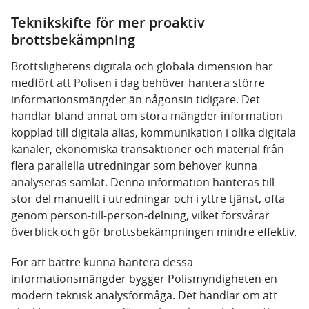
Teknikskifte för mer proaktiv
brottsbekämpning
Brottslighetens digitala och globala dimension har
medfört att Polisen i dag behöver hantera större
informationsmängder än någonsin tidigare. Det
handlar bland annat om stora mängder information
kopplad till digitala alias, kommunikation i olika digitala
kanaler, ekonomiska transaktioner och material från
flera parallella utredningar som behöver kunna
analyseras samlat. Denna information hanteras till
stor del manuellt i utredningar och i yttre tjänst, ofta
genom person-till-person-delning, vilket försvårar
överblick och gör brottsbekämpningen mindre effektiv.
För att bättre kunna hantera dessa
informationsmängder bygger Polismyndigheten en
modern teknisk analysförmåga. Det handlar om att