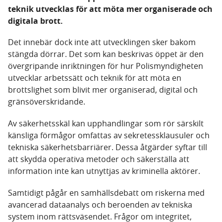
teknik utvecklas för att möta mer organiserade och
digitala brott.
Det innebär dock inte att utvecklingen sker bakom
stängda dörrar. Det som kan beskrivas öppet är den
övergripande inriktningen för hur Polismyndigheten
utvecklar arbetssätt och teknik för att möta en
brottslighet som blivit mer organiserad, digital och
gränsöverskridande.
Av säkerhetsskäl kan upphandlingar som rör särskilt
känsliga förmågor omfattas av sekretessklausuler och
tekniska säkerhetsbarriärer. Dessa åtgärder syftar till
att skydda operativa metoder och säkerställa att
information inte kan utnyttjas av kriminella aktörer.
Samtidigt pågår en samhällsdebatt om riskerna med
avancerad dataanalys och beroenden av tekniska
system inom rättsväsendet. Frågor om integritet,