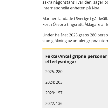
säkra någonstans i världen, säger p
internationella enheten på Noa.
Mannen landade i Sverige i går kväl
kort i Örebro tingsrätt. Åklagare ä
Under helåret 2025 greps 280 perso
stadig ökning av antalet gripna uto
Fakta/Antal gripna personer
efterlysningar
2025: 280
2024: 203
2023: 157
2022: 136