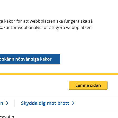
a kakor för att webbplatsen ska fungera ska så
kakor för webbanalys för att göra webbplatsen
Lämna sidan
en
Skydda dig mot brott
 Egypten