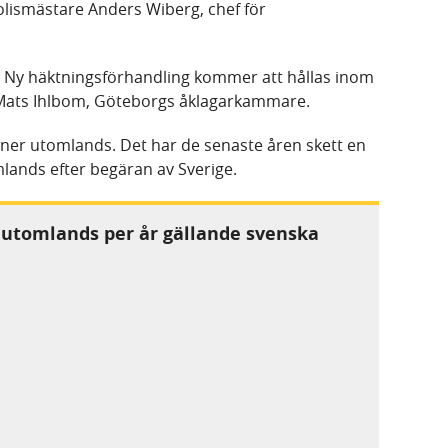
olismästare Anders Wiberg, chef för
l. Ny häktningsförhandling kommer att hållas inom
r Mats Ihlbom, Göteborgs åklagarkammare.
ner utomlands. Det har de senaste åren skett en
mlands efter begäran av Sverige.
 utomlands per år gällande svenska