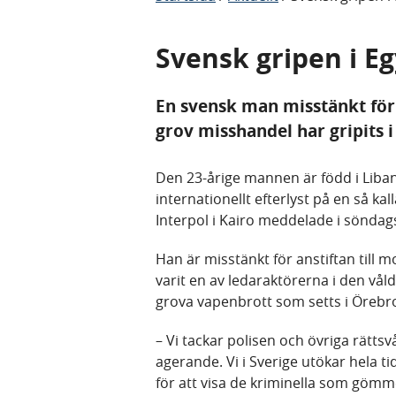
Svensk gripen i E
En svensk man misstänkt för 
grov misshandel har gripits i
Den 23-årige mannen är född i Liba
internationellt efterlyst på en så ka
Interpol i Kairo meddelade i söndag
Han är misstänkt för anstiftan till 
varit en av ledaraktörerna i den vål
grova vapenbrott som setts i Örebro
– Vi tackar polisen och övriga rätts
agerande. Vi i Sverige utökar hela 
för att visa de kriminella som gömme