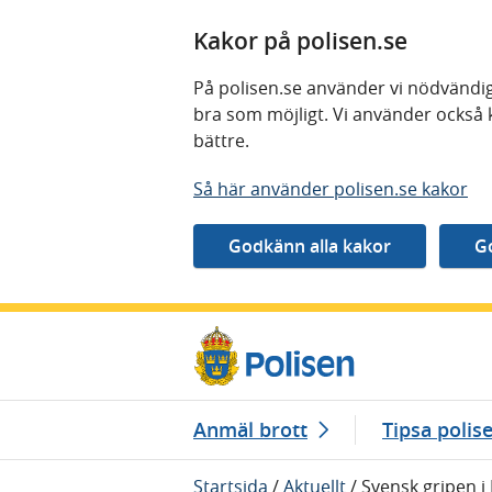
Kakor på polisen.se
På polisen.se använder vi nödvändig
bra som möjligt. Vi använder också 
bättre.
Så här använder polisen.se kakor
Gå direkt till innehåll
Anmäl brott
Tipsa polis
Startsida
/
Aktuellt
/
Svensk gripen i