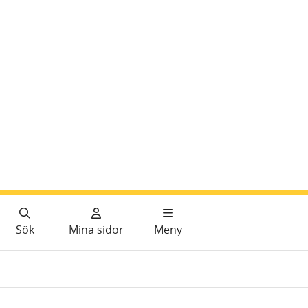
Sök
Mina sidor
Meny