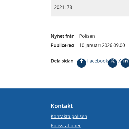
2021: 78
Nyhet från
Polisen
Publicerad
10 januari 2026 09.00
Dela sidan
Facebook
X
Kontakt
Kontakta polisen
Polisstationer