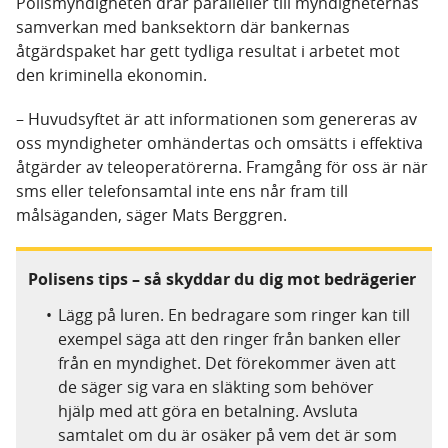
Polismyndigheten drar paralleller till myndigheternas
samverkan med banksektorn där bankernas
åtgärdspaket har gett tydliga resultat i arbetet mot
den kriminella ekonomin.
– Huvudsyftet är att informationen som genereras av
oss myndigheter omhändertas och omsätts i effektiva
åtgärder av teleoperatörerna. Framgång för oss är när
sms eller telefonsamtal inte ens når fram till
målsäganden, säger Mats Berggren.
Polisens tips – så skyddar du dig mot bedrägerier
Lägg på luren. En bedragare som ringer kan till
exempel säga att den ringer från banken eller
från en myndighet. Det förekommer även att
de säger sig vara en släkting som behöver
hjälp med att göra en betalning. Avsluta
samtalet om du är osäker på vem det är som