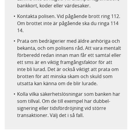
bankkort, koder eller värdesaker.
Kontakta polisen. Vid pågående brott ring 112.
Om brottet inte är pågående ska du ringa 114
14.
Prata om bedrägerier med äldre anhöriga och
bekanta, och om polisens råd. Att vara mentalt
förberedd redan innan man får ett samtal eller
ett sms är en viktig framgångsfaktor för att
inte bli lurad. Det är också viktigt att prata om
brotten för att minska skam och skuld som
utsatta kan känna om de blir lurade.
Kolla vilka säkerhetslösningar som banken har
som tillval. Om de till exempel har dubbel-
signering eller tidsfördröjning vid större
transaktioner. Välj det i så fall.