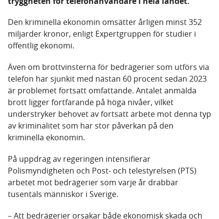
tryggheten för telefonanvändare i hela landet.
Den kriminella ekonomin omsätter årligen minst 352
miljarder kronor, enligt Expertgruppen för studier i
offentlig ekonomi.
Även om brottvinsterna för bedrägerier som utförs via
telefon har sjunkit med nästan 60 procent sedan 2023
är problemet fortsatt omfattande. Antalet anmälda
brott ligger fortfarande på höga nivåer, vilket
understryker behovet av fortsatt arbete mot denna typ
av kriminalitet som har stor påverkan på den
kriminella ekonomin.
På uppdrag av regeringen intensifierar
Polismyndigheten och Post- och telestyrelsen (PTS)
arbetet mot bedrägerier som varje år drabbar
tusentals människor i Sverige.
– Att bedrägerier orsakar både ekonomisk skada och