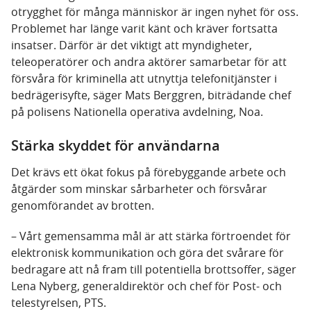
otrygghet för många människor är ingen nyhet för oss.
Problemet har länge varit känt och kräver fortsatta
insatser. Därför är det viktigt att myndigheter,
teleoperatörer och andra aktörer samarbetar för att
försvåra för kriminella att utnyttja telefonitjänster i
bedrägerisyfte, säger Mats Berggren, biträdande chef
på polisens Nationella operativa avdelning, Noa.
Stärka skyddet för användarna
Det krävs ett ökat fokus på förebyggande arbete och
åtgärder som minskar sårbarheter och försvårar
genomförandet av brotten.
– Vårt gemensamma mål är att stärka förtroendet för
elektronisk kommunikation och göra det svårare för
bedragare att nå fram till potentiella brottsoffer, säger
Lena Nyberg, generaldirektör och chef för Post- och
telestyrelsen, PTS.