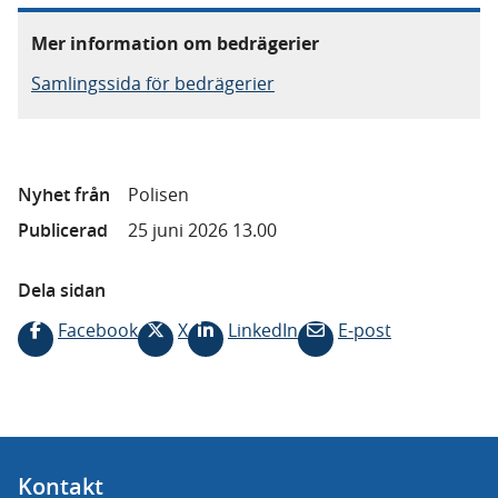
Mer information om bedrägerier
Samlingssida för bedrägerier
Nyhet från
Polisen
Publicerad
25 juni 2026 13.00
Dela sidan
Facebook
X
LinkedIn
E-post
Kontakt