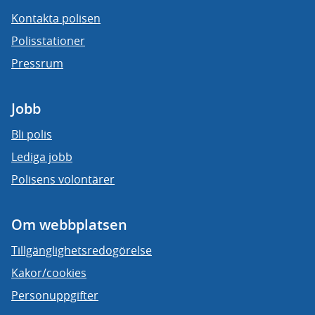
Kontakta polisen
Polisstationer
Pressrum
Jobb
Bli polis
Lediga jobb
Polisens volontärer
Om webbplatsen
Tillgänglighetsredogörelse
Kakor/cookies
Personuppgifter