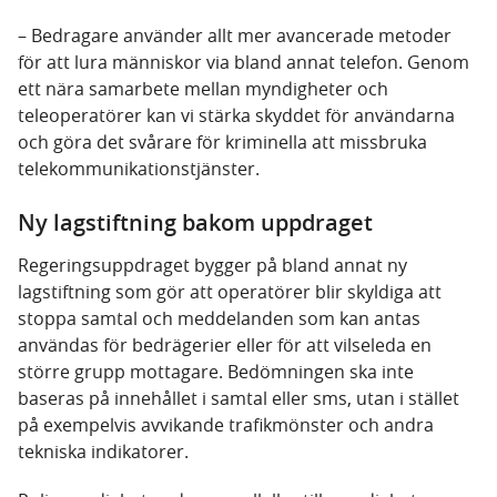
– Bedragare använder allt mer avancerade metoder
för att lura människor via bland annat telefon. Genom
ett nära samarbete mellan myndigheter och
teleoperatörer kan vi stärka skyddet för användarna
och göra det svårare för kriminella att missbruka
telekommunikationstjänster.
Ny lagstiftning bakom uppdraget
Regeringsuppdraget bygger på bland annat ny
lagstiftning som gör att operatörer blir skyldiga att
stoppa samtal och meddelanden som kan antas
användas för bedrägerier eller för att vilseleda en
större grupp mottagare. Bedömningen ska inte
baseras på innehållet i samtal eller sms, utan i stället
på exempelvis avvikande trafikmönster och andra
tekniska indikatorer.