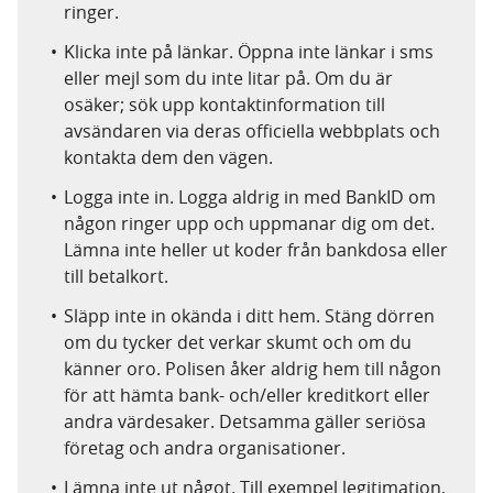
ringer.
Klicka inte på länkar. Öppna inte länkar i sms
eller mejl som du inte litar på. Om du är
osäker; sök upp kontaktinformation till
avsändaren via deras officiella webbplats och
kontakta dem den vägen.
Logga inte in. Logga aldrig in med BankID om
någon ringer upp och uppmanar dig om det.
Lämna inte heller ut koder från bankdosa eller
till betalkort.
Släpp inte in okända i ditt hem. Stäng dörren
om du tycker det verkar skumt och om du
känner oro. Polisen åker aldrig hem till någon
för att hämta bank- och/eller kreditkort eller
andra värdesaker. Detsamma gäller seriösa
företag och andra organisationer.
Lämna inte ut något. Till exempel legitimation,