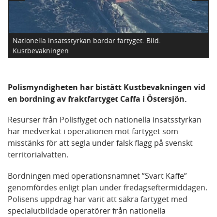
Nationella insatsstyrkan bordar fartyget.
Bild:
Kustbevakningen
Polismyndigheten har bistått Kustbevakningen vid
en bordning av fraktfartyget Caffa i Östersjön.
Resurser från Polisflyget och nationella insatsstyrkan
har medverkat i operationen mot fartyget som
misstänks för att segla under falsk flagg på svenskt
territorialvatten.
Bordningen med operationsnamnet ”Svart Kaffe”
genomfördes enligt plan under fredagseftermiddagen.
Polisens uppdrag har varit att säkra fartyget med
specialutbildade operatörer från nationella