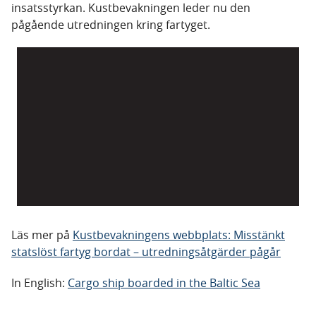
insatsstyrkan. Kustbevakningen leder nu den
pågående utredningen kring fartyget.
Läs mer på
Kustbevakningens webbplats: Misstänkt
statslöst fartyg bordat – utredningsåtgärder pågår
In English:
Cargo ship boarded in the Baltic Sea