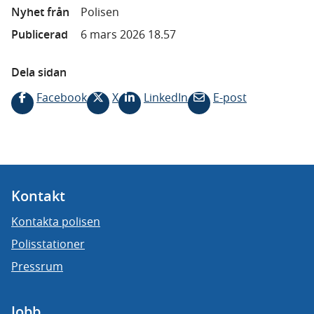
Nyhet från
Polisen
Publicerad
6 mars 2026 18.57
Dela sidan
Facebook
X
LinkedIn
E-post
Kontakt
Kontakta polisen
Polisstationer
Pressrum
Jobb