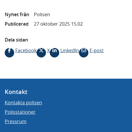
Nyhet från
Polisen
Publicerad
27 oktober 2025 15.02
Dela sidan
Facebook
X
LinkedIn
E-post
Kontakt
Kontakta polisen
Polisstationer
Pressrum