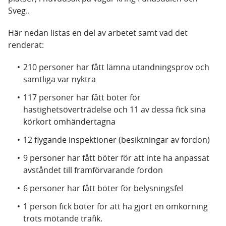
Sveg.
.
Här nedan listas en del av arbetet samt vad det
renderat:
210 personer har fått lämna utandningsprov och
samtliga var nyktra
117 personer har fått böter för
hastighetsöverträdelse och 11 av dessa fick sina
körkort omhändertagna
12 flygande inspektioner (besiktningar av fordon)
9 personer har fått böter för att inte ha anpassat
avståndet till framförvarande fordon
6 personer har fått böter för belysningsfel
1 person fick böter för att ha gjort en omkörning
trots mötande trafik.