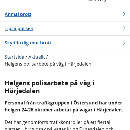
Anmäl brott
Tipsa polisen
Skydda dig mot brott
Startsida
/
Aktuellt
/
Helgens polisarbete på väg i Härjedalen
Helgens polisarbete på väg i
Härjedalen
Personal från trafikgruppen i Östersund har under
helgen 24-26 oktober arbetat på vägar i Härjedalen.
Det har genomförts trafikkontroller på ett flertal
platser, i huvudsak
på vägar kring Funäsdalen och