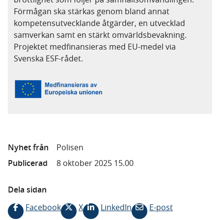
Förmågan ska stärkas genom bland annat
kompetensutvecklande åtgärder, en utvecklad
samverkan samt en stärkt omvärldsbevakning.
Projektet medfinansieras med EU-medel via
Svenska ESF-rådet.
Nyhet från
Polisen
Publicerad
8 oktober 2025 15.00
Dela sidan
Facebook
X
LinkedIn
E-post