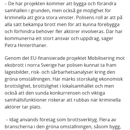
– De här projekten kommer att bygga och förändra
samhällen i grunden, men också ge möjlighet för
kriminella att göra stora vinster. Polisens roll är att på
alla sätt bekämpa brott men för att kunna förebygga
och förhindra behöver fler aktörer involveras. Där har
kommunerna ett stort ansvar och uppdrag, säger
Petra Hinterthaner.
Genom det EU-finansierade projektet Mobilisering mot
ekobrott i norra Sverige har polisen kunnat ta fram
lägesbilder, risk- och sårbarhetsanalyser kring den
gröna omställningen. Här märks storskalig ekonomisk
brottslighet, brottslighet i lokalsamhället och men
också att den sunda konkurrensen och viktiga
samhällsfunktioner riskerar att rubbas när kriminella
aktörer tar plats.
– Idag används företag som brottsverktyg. Flera av
branscherna i den gröna omställningen, såsom bygg,