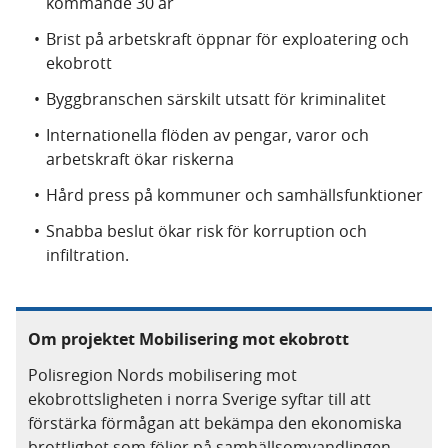
kommande 30 år
Brist på arbetskraft öppnar för exploatering och
ekobrott
Byggbranschen särskilt utsatt för kriminalitet
Internationella flöden av pengar, varor och
arbetskraft ökar riskerna
Hård press på kommuner och samhällsfunktioner
Snabba beslut ökar risk för korruption och
infiltration.
Om projektet Mobilisering mot ekobrott
Polisregion Nords mobilisering mot
ekobrottsligheten i norra Sverige syftar till att
förstärka förmågan att bekämpa den ekonomiska
brottlighet som följer på samhällsomvandlingen.