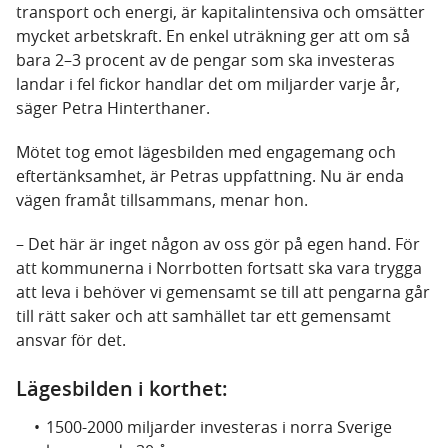
transport och energi, är kapitalintensiva och omsätter
mycket arbetskraft. En enkel uträkning ger att om så
bara 2–3 procent av de pengar som ska investeras
landar i fel fickor handlar det om miljarder varje år,
säger Petra Hinterthaner.
Mötet tog emot lägesbilden med engagemang och
eftertänksamhet, är Petras uppfattning. Nu är enda
vägen framåt tillsammans, menar hon.
– Det här är inget någon av oss gör på egen hand. För
att kommunerna i Norrbotten fortsatt ska vara trygga
att leva i behöver vi gemensamt se till att pengarna går
till rätt saker och att samhället tar ett gemensamt
ansvar för det.
Lägesbilden i korthet:
1500-2000 miljarder investeras i norra Sverige