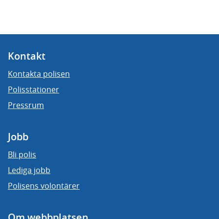
Kontakt
Kontakta polisen
Polisstationer
Pressrum
Jobb
Bli polis
Lediga jobb
Polisens volontärer
Om webbplatsen