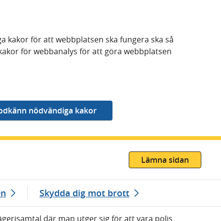
a kakor för att webbplatsen ska fungera ska så
kakor för webbanalys för att göra webbplatsen
Lämna sidan
en
Skydda dig mot brott
gerisamtal där man utger sig för att vara polis