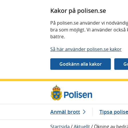
Kakor på polisen.se
På polisen.se använder vi nödvändig
bra som möjligt. Vi använder också 
bättre.
Så här använder polisen.se kakor
Gå direkt till innehåll
Anmäl brott
Tipsa polis
Startsida
/
Aktuellt
/
Ökning av bedrä