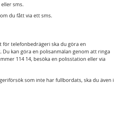
 eller sms.
m du fått via ett sms.
t för telefonbedrägeri ska du göra en
. Du kan göra en polisanmälan genom att ringa
mmer 114 14, besöka en polisstation eller via
geriförsök som inte har fullbordats, ska du även i