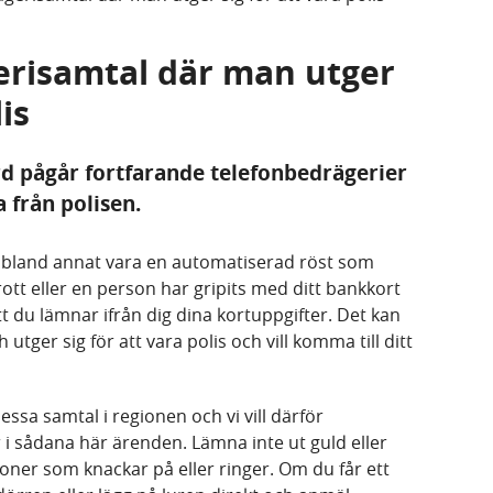
erisamtal där man utger
is
d pågår fortfarande telefonbedrägerier
a från polisen.
n bland annat vara en automatiserad röst som
rott eller en person har gripits med ditt bankkort
t du lämnar ifrån dig dina kortuppgifter. Det kan
tger sig för att vara polis och vill komma till ditt
essa samtal i regionen och vi vill därför
r i sådana här ärenden. Lämna inte ut guld eller
oner som knackar på eller ringer. Om du får ett