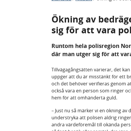
Ökning av bedräg
sig för att vara pol
Runtom hela polisregion Nor
där man utger sig för att var
Tillvägagångsätten varierar, det ka
uppger att du är misstänkt för ett b
och det behöver verifieras genom at
också vara en person som ringer och u
hem för att omhänderta guld.
– Just nu så märker vi en ökning av d
understryka att polisen aldrig ringe
andra värdeföremål till okända pers