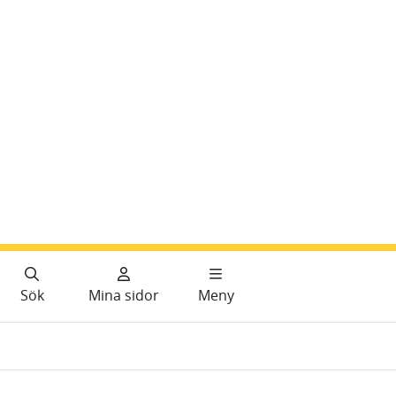
Sök
Mina sidor
Meny