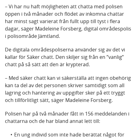
– Vi har nu haft möjligheten att chatta med polisen
öppen i två månader och flödet av inkomna chattar
har minst sagt varierat från fullt upp till tyst i flera
dagar, säger Madeleine Forsberg, digital områdespolis
i polisområde Jämtland.
De digitala områdespoliserna använder sig av det vi
kallar för Säker chatt. Den skiljer sig från en ”vanlig”
chatt på så sätt att den är krypterad.
– Med säker chatt kan vi säkerställa att ingen obehörig
kan ta del av det personen skriver samtidigt som all
lagring och hantering av uppgifter sker på ett tryggt
och tillförlitligt sätt, säger Madeleine Forsberg.
Polisen har på två månader fått in 156 meddelanden i
chattarna och de har bland annat lett till:
En ung individ som inte hade berättat något för