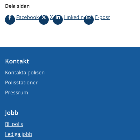
Dela sidan
Facebook
X
LinkedIn
E-post
Kontakt
Kontakta polisen
Polisstationer
Pressrum
Jobb
Bli polis
Lediga jobb