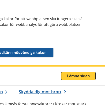
a kakor för att webbplatsen ska fungera ska så
kakor för webbanalys för att göra webbplatsen
Lämna sidan
en
Skydda dig mot brott
ades Umeås första nöjesaktörer i Krogar mot knark