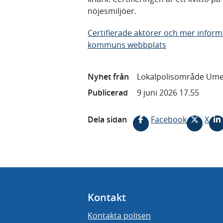
nöjesmiljöer.
Certifierade aktörer och mer infor
kommuns webbplats
Nyhet från
Lokalpolisområde Um
Publicerad
9 juni 2026 17.55
Dela sidan
Facebook
X
Kontakt
Kontakta polisen