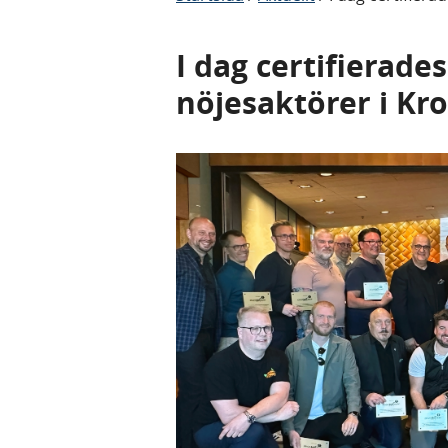
I dag certifierade
nöjesaktörer i Kr