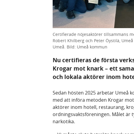
Certifierade nöjesaktörer tillsammans 
Robert Khilberg och Peter Öystilä, Ume
Umeå. Bild: Umeå kommun
Nu certifieras de första ve
Krogar mot knark – ett sam
och lokala aktörer inom hotel
Sedan hösten 2025 arbetar Umeå 
med att införa metoden Krogar mot 
aktörer inom hotell, restaurang, k
ordningsvaktsföreningen. Målet är ty
narkotika.