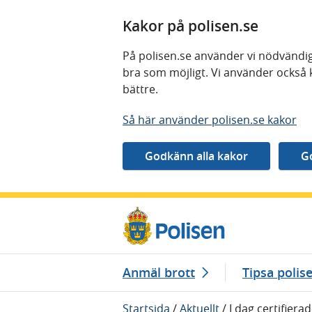
Kakor på polisen.se
På polisen.se använder vi nödvändig
bra som möjligt. Vi använder också 
bättre.
Så här använder polisen.se kakor
Gå direkt till innehåll
Anmäl brott
Tipsa polis
Startsida
/
Aktuellt
/
I dag certifier