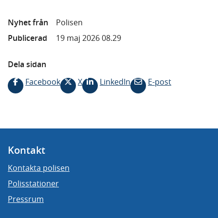
Nyhet från
Polisen
Publicerad
19 maj 2026 08.29
Dela sidan
Facebook
X
LinkedIn
E-post
Kontakt
Kontakta polisen
Polisstationer
Pressrum