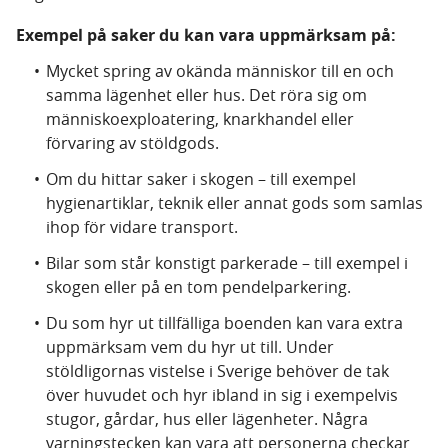
Exempel på saker du kan vara uppmärksam på:
Mycket spring av okända människor till en och
samma lägenhet eller hus. Det röra sig om
människoexploatering, knarkhandel eller
förvaring av stöldgods.
Om du hittar saker i skogen – till exempel
hygienartiklar, teknik eller annat gods som samlas
ihop för vidare transport.
Bilar som står konstigt parkerade – till exempel i
skogen eller på en tom pendelparkering.
Du som hyr ut tillfälliga boenden kan vara extra
uppmärksam vem du hyr ut till. Under
stöldligornas vistelse i Sverige behöver de tak
över huvudet och hyr ibland in sig i exempelvis
stugor, gårdar, hus eller lägenheter. Några
varningstecken kan vara att personerna checkar