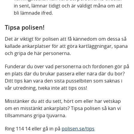
in sent, lämnar tidigt och är väldigt måna om att
bli lämnade ifred.
Tipsa polisen!
Det är viktigt för polisen att få kännedom om dessa så
kallade ankarplatser för att göra kartläggningar, spana
och gripa de här personerna.
Funderar du över vad personerna och fordonen gör på
en plats där du brukar passera eller nära där du bor?
Ditt tips kan vara den sista pusselbiten som saknas i
vår utredning, tveka inte att tips oss!
Misstänker du att du sett, hört om eller har vetskap
om en misstänkt ankarplats? Tipsa polisen så kan vi
tillsammans gripa tjuvarna.
Ring 114 14 eller gå in på
polisen.se/tips