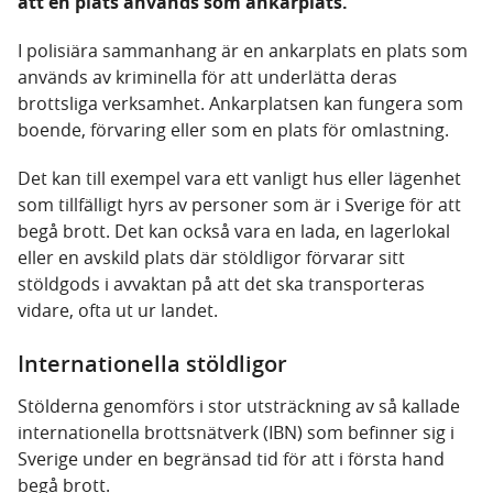
att en plats används som ankarplats.
I polisiära sammanhang är en ankarplats en plats som
används av kriminella för att underlätta deras
brottsliga verksamhet. Ankarplatsen kan fungera som
boende, förvaring eller som en plats för omlastning.
Det kan till exempel vara ett vanligt hus eller lägenhet
som tillfälligt hyrs av personer som är i Sverige för att
begå brott. Det kan också vara en lada, en lagerlokal
eller en avskild plats där stöldligor förvarar sitt
stöldgods i avvaktan på att det ska transporteras
vidare, ofta ut ur landet.
Internationella stöldligor
Stölderna genomförs i stor utsträckning av så kallade
internationella brottsnätverk (IBN) som befinner sig i
Sverige under en begränsad tid för att i första hand
begå brott.