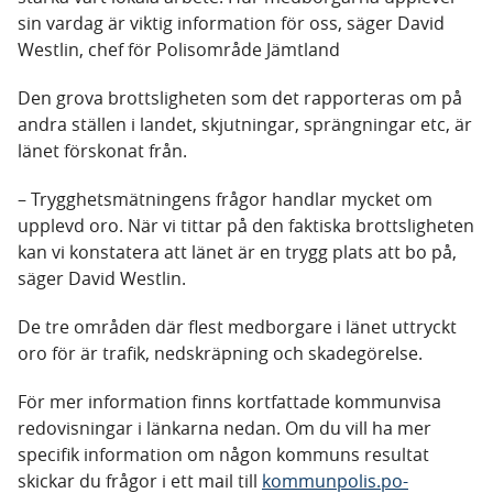
sin vardag är viktig information för oss, säger David
Westlin, chef för Polisområde Jämtland
Den grova brottsligheten som det rapporteras om på
andra ställen i landet, skjutningar, sprängningar etc, är
länet förskonat från.
– Trygghetsmätningens frågor handlar mycket om
upplevd oro. När vi tittar på den faktiska brottsligheten
kan vi konstatera att länet är en trygg plats att bo på,
säger David Westlin.
De tre områden där flest medborgare i länet uttryckt
oro för är trafik, nedskräpning och skadegörelse.
För mer information finns kortfattade kommunvisa
redovisningar i länkarna nedan. Om du vill ha mer
specifik information om någon kommuns resultat
skickar du frågor i ett mail till
kommunpolis.po-