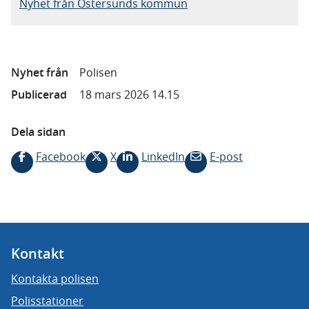
Nyhet från Östersunds kommun
Nyhet från
Polisen
Publicerad
18 mars 2026 14.15
Dela sidan
Facebook
X
LinkedIn
E-post
Kontakt
Kontakta polisen
Polisstationer