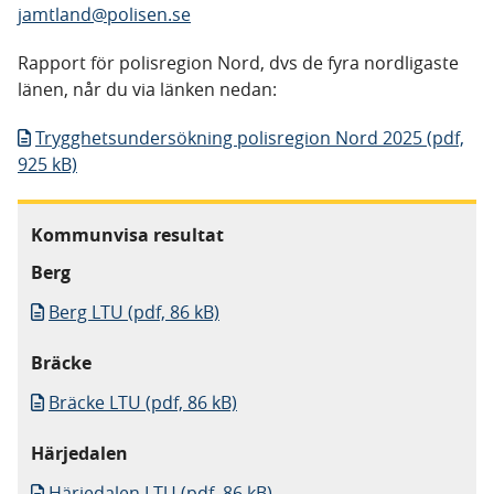
jamtland@polisen.se
Rapport för polisregion Nord, dvs de fyra nordligaste
länen, når du via länken nedan:
Trygghetsundersökning polisregion Nord 2025 (pdf,
925 kB)
Kommunvisa resultat
Berg
Berg LTU (pdf, 86 kB)
Bräcke
Bräcke LTU (pdf, 86 kB)
Härjedalen
Härjedalen LTU (pdf, 86 kB)