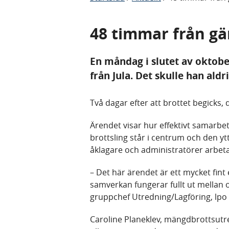
48 timmar från gä
En måndag i slutet av oktobe
från Jula. Det skulle han aldri
Två dagar efter att brottet begicks,
Ärendet visar hur effektivt samarbet
brottsling står i centrum och den 
åklagare och administratörer arbe
– Det här ärendet är ett mycket fint
samverkan fungerar fullt ut mellan o
gruppchef Utredning/Lagföring, lpo 
Caroline Planeklev, mängdbrottsutre