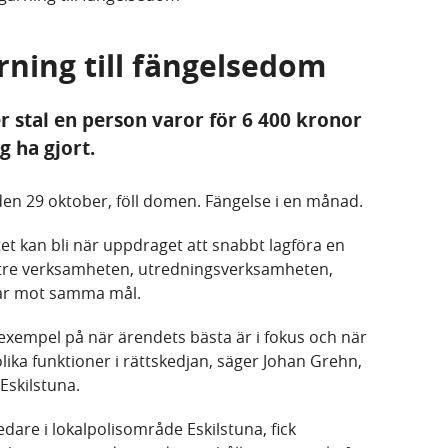
rning till fängelsedom
r stal en person varor för 6 400 kronor
g ha gjort.
 den 29 oktober, föll domen. Fängelse i en månad.
et kan bli när uppdraget att snabbt lagföra en
yttre verksamheten, utredningsverksamheten,
tar mot samma mål.
 exempel på när ärendets bästa är i fokus och när
lika funktioner i rättskedjan, säger Johan Grehn,
Eskilstuna.
dare i lokalpolisområde Eskilstuna, fick