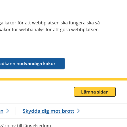
a kakor för att webbplatsen ska fungera ska så
kakor för webbanalys för att göra webbplatsen
Lämna sidan
en
Skydda dig mot brott
gärning till fängelsedom