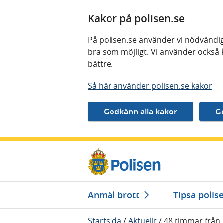
Kakor på polisen.se
På polisen.se använder vi nödvändig
bra som möjligt. Vi använder också 
bättre.
Så här använder polisen.se kakor
Gå direkt till innehåll
Anmäl brott
Tipsa polis
Startsida
/
Aktuellt
/
48 timmar från 