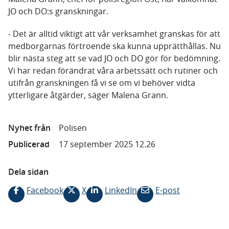
JO och DO:s granskningar.
-
Det är alltid viktigt att vår verksamhet granskas för att
medborgarnas förtroende ska kunna upprätthållas. Nu
blir nästa steg att se vad JO och DO gör för bedömning.
Vi har redan förändrat våra arbetssätt och rutiner och
utifrån granskningen få vi se om vi behöver vidta
ytterligare åtgärder, säger Malena Grann.
Nyhet från
Polisen
Publicerad
17 september 2025 12.26
Dela sidan
Facebook
X
LinkedIn
E-post