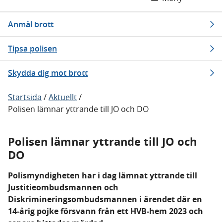
Anmäl brott
Tipsa polisen
Skydda dig mot brott
Startsida
/
Aktuellt
/
Polisen lämnar yttrande till JO och DO
Polisen lämnar yttrande till JO och
DO
Polismyndigheten har i dag lämnat yttrande till
Justitieombudsmannen och
Diskrimineringsombudsmannen i ärendet där en
14-årig pojke försvann från ett HVB-hem 2023 och