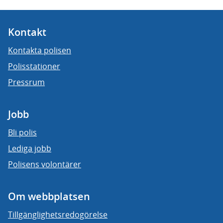
Kontakt
Kontakta polisen
Polisstationer
Pressrum
Jobb
Bli polis
Lediga jobb
Polisens volontärer
Om webbplatsen
Tillgänglighetsredogörelse