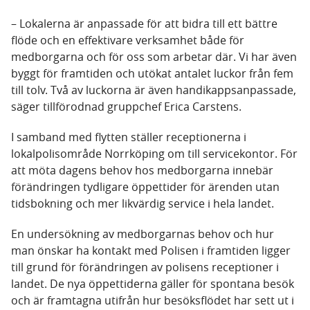
– Lokalerna är anpassade för att bidra till ett bättre
flöde och en effektivare verksamhet både för
medborgarna och för oss som arbetar där. Vi har även
byggt för framtiden och utökat antalet luckor från fem
till tolv. Två av luckorna är även handikappsanpassade,
säger tillförodnad gruppchef Erica Carstens.
I samband med flytten ställer receptionerna i
lokalpolisområde Norrköping om till servicekontor. För
att möta dagens behov hos medborgarna innebär
förändringen tydligare öppettider för ärenden utan
tidsbokning och mer likvärdig service i hela landet.
En undersökning av medborgarnas behov och hur
man önskar ha kontakt med Polisen i framtiden ligger
till grund för förändringen av polisens receptioner i
landet. De nya öppettiderna gäller för spontana besök
och är framtagna utifrån hur besöksflödet har sett ut i