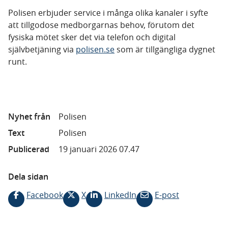
Polisen erbjuder service i många olika kanaler i syfte
att tillgodose medborgarnas behov, förutom det
fysiska mötet sker det via telefon och digital
självbetjäning via
polisen.se
som är tillgängliga dygnet
runt.
Nyhet från
Polisen
Text
Polisen
Publicerad
19 januari 2026 07.47
Dela sidan
Facebook
X
LinkedIn
E-post