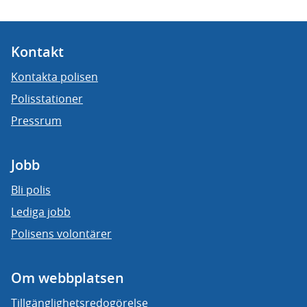
Kontakt
Kontakta polisen
Polisstationer
Pressrum
Jobb
Bli polis
Lediga jobb
Polisens volontärer
Om webbplatsen
Tillgänglighetsredogörelse