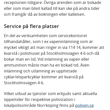
receptionen tidigare. Övriga ärenden som är bokade
eller som man blivit kallad till kan ske på andra tider
och framgår då av bokningen eller kallelsen.
Service på flera platser
En del av verksamheten som servicekontoret
tillhandahåller, som t ex vapeninlämning som är
mycket viktigt att man ringer in via 114 14, kommer att
kvarstå i polishuset på Stockholmsvägen 4-6 och då
bokar man en tid. Vid inlämning av vapen eller
ammunition måste man ha en bokad tid. Även
inlämning och utlämning av upphittade
cyklar/elsparkcyklar kommer att kvarstå på
Stockholmsvägen 4-6.
Vilket utbud av tjänster som erbjuds samt aktuella
öppettider för respektive polisstation i
lokalpolisområde Norrköping finns på
polisen.se