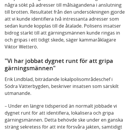
några sökt på adresser till målsägandena i anslutning
till brotten. Resultatet från den undersökningen gjorde
att vi kunde identifiera två intressanta adresser som
sedan kunde kopplas till de åtalade. Polisens insatser
bidrog starkt till att gärningsmännen kunde ringas in
och gripas i ett tidigt skede, säger kammaråklagare
Viktor Wetterö.
"Vi har jobbat dygnet runt för att gripa
gärningsmännen"
Erik Lindblad, biträdande lokalpolisområdeschef i
Södra Vätterbygden, beskriver insatsen som särskilt
utmanande.
– Under en längre tidsperiod än normalt jobbade vi
dygnet runt för att identifiera, lokalisera och gripa
gärningsmännen. Detta behövde ske under en ganska
sträng sekretess för att inte försvåra jakten, samtidigt