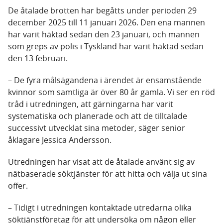
De åtalade brotten har begåtts under perioden 29
december 2025 till 11 januari 2026. Den ena mannen
har varit häktad sedan den 23 januari, och mannen
som greps av polis i Tyskland har varit häktad sedan
den 13 februari.
– De fyra målsägandena i ärendet är ensamstående
kvinnor som samtliga är över 80 år gamla. Vi ser en röd
tråd i utredningen, att gärningarna har varit
systematiska och planerade och att de tilltalade
successivt utvecklat sina metoder, säger senior
åklagare Jessica Andersson.
Utredningen har visat att de åtalade använt sig av
nätbaserade söktjänster för att hitta och välja ut sina
offer.
– Tidigt i utredningen kontaktade utredarna olika
söktjänstföretag för att undersöka om någon eller