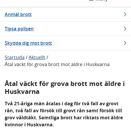
Anmäl brott
Tipsa polisen
Skydda dig mot brott
Startsida
/
Aktuellt
/
Åtal väckt för grova brott mot äldre i Huskvarna
Åtal väckt för grova brott mot äldre i
Huskvarna
Två 21-åriga män åtalas i dag för två fall av grovt
rån, två fall av försök till grovt rån samt försök till
grov våldtäkt. Samtliga brott har riktats mot äldre
kvinnor i Huskvarna.