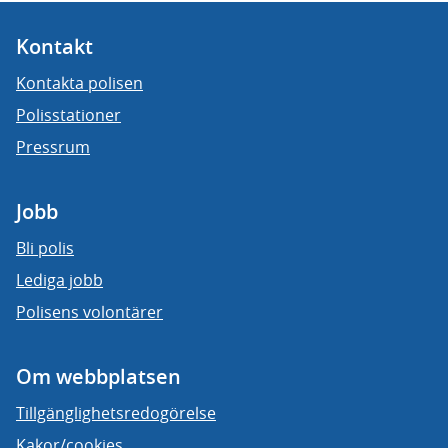
Kontakt
Kontakta polisen
Polisstationer
Pressrum
Jobb
Bli polis
Lediga jobb
Polisens volontärer
Om webbplatsen
Tillgänglighetsredogörelse
Kakor/cookies