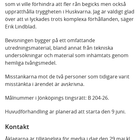
som vi ville förhindra att fler rån begicks men också
upprätthålla tryggheten i Huskvarna. Jag är väldigt glad
över att vi lyckades trots komplexa förhållanden, säger
Erik Lindblad.
Bevisningen bygger på ett omfattande
utredningsmaterial, bland annat från tekniska
undersökningar och material som inhämtats genom
hemliga tvångsmedel.
Misstankarna mot de två personer som tidigare varit
misstänkta i ärendet är avskrivna.
Målnummer i Jönköpings tingsrätt: B 204-26.
Huvudförhandling är planerad att starta den 9 juni.
Kontakt
Åklagarna är tillgängliga för media i dag den 29 maj kl.