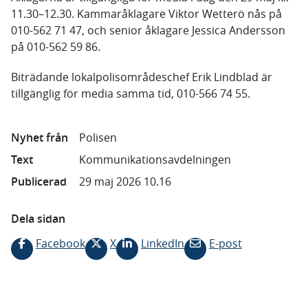
11.30–12.30. Kammaråklagare Viktor Wetterö nås på
010-562 71 47, och senior åklagare Jessica Andersson
på 010-562 59 86.
Biträdande lokalpolisområdeschef Erik Lindblad är
tillgänglig för media samma tid, 010-566 74 55.
Nyhet från
Polisen
Text
Kommunikationsavdelningen
Publicerad
29 maj 2026 10.16
Dela sidan
Facebook
X
LinkedIn
E-post