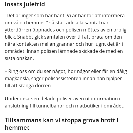
Insats julefrid
”Det är inget som har hänt. Vi är här för att informera
om våld i hemmet.” så startade alla samtal när
ytterdörren öppnades och polisen möttes av en orolig
blick. Snabbt gick samtalen över till att prata om den
nära kontakten mellan grannar och hur lugnt det är i
området. Innan polisen lämnade skickade de med en
sista önskan.
– Ring oss om du ser något, hör något eller får en dålig
magkänsla, säger polisassistenten innan han hjälper
till att stänga dörren.
Under insatsen delade poliser även ut information i
anslutning till tunnelbanor och matbutiker i området.
Tillsammans kan vi stoppa grova brott i
hemmet