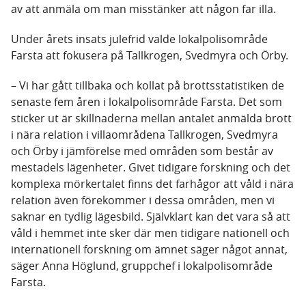
av att anmäla om man misstänker att någon far illa.
Under årets insats julefrid valde lokalpolisområde
Farsta att fokusera på Tallkrogen, Svedmyra och Örby.
– Vi har gått tillbaka och kollat på brottsstatistiken de
senaste fem åren i lokalpolisområde Farsta. Det som
sticker ut är skillnaderna mellan antalet anmälda brott
i nära relation i villaområdena Tallkrogen, Svedmyra
och Örby i jämförelse med områden som består av
mestadels lägenheter. Givet tidigare forskning och det
komplexa mörkertalet finns det farhågor att våld i nära
relation även förekommer i dessa områden, men vi
saknar en tydlig lägesbild. Självklart kan det vara så att
våld i hemmet inte sker där men tidigare nationell och
internationell forskning om ämnet säger något annat,
säger Anna Höglund, gruppchef i lokalpolisområde
Farsta.