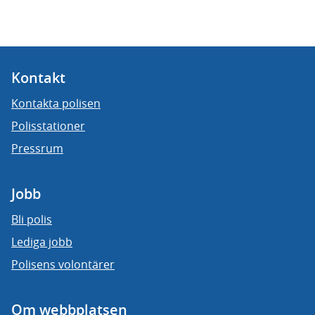
Kontakt
Kontakta polisen
Polisstationer
Pressrum
Jobb
Bli polis
Lediga jobb
Polisens volontärer
Om webbplatsen