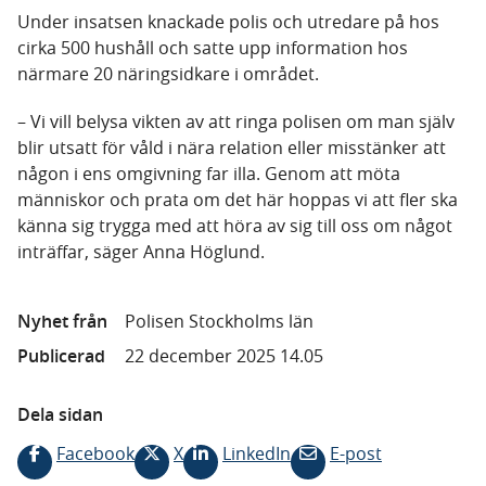
Under insatsen knackade polis och utredare på hos
cirka 500 hushåll och satte upp information hos
närmare 20 näringsidkare i området.
– Vi vill belysa vikten av att ringa polisen om man själv
blir utsatt för våld i nära relation eller misstänker att
någon i ens omgivning far illa. Genom att möta
människor och prata om det här hoppas vi att fler ska
känna sig trygga med att höra av sig till oss om något
inträffar, säger Anna Höglund.
Nyhet från
Polisen Stockholms län
Publicerad
22 december 2025 14.05
Dela sidan
Facebook
X
LinkedIn
E-post