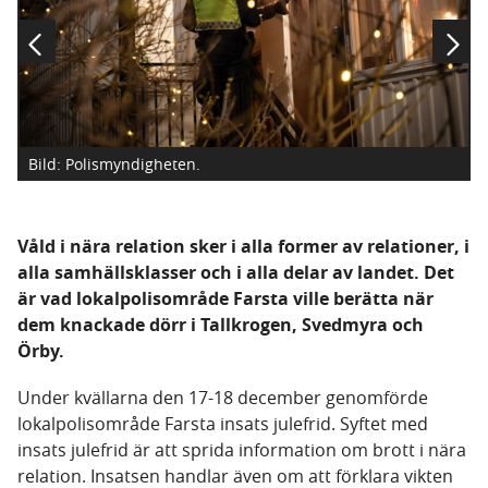
Bild: Polismyndigheten.
Våld i nära relation sker i alla former av relationer, i
alla samhällsklasser och i alla delar av landet. Det
är vad lokalpolisområde Farsta ville berätta när
dem knackade dörr i Tallkrogen, Svedmyra och
Örby.
Under kvällarna den 17-18 december genomförde
lokalpolisområde Farsta insats julefrid. Syftet med
insats julefrid är att sprida information om brott i nära
relation. Insatsen handlar även om att förklara vikten