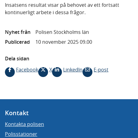
Insatsens resultat visar på behovet av ett fortsatt
kontinuerligt arbete i dessa frågor.
Nyhet från
Polisen Stockholms län
Publicerad
10 november 2025 09.00
Dela sidan
Facebook
X
LinkedIn
E-post
Kontakt
Kontakta polisen
Polisstationer