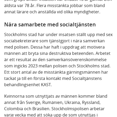
äldsta var 78 år. Flera misstänkta jobbar som bland
annat lärare och anställda vid olika myndigheter.
Nära samarbete med socialtjänsten
Stockholms stad har under insatsen ställt upp med sex
socialsekreterare som tjänstgjort i nära samverkan
med polisen. Dessa har haft i uppdrag att motivera
männen att bryta sina destruktiva beteenden. Arbetet
är ett resultat av den samverkansöverenskommelse
som ingicks 2023 mellan polisen och Stockholms stad.
Ett stort antal av de misstänkta gärningsmännen har
tackat ja till en första kontakt med Socialtjänstens
behandlingsenhet KAST.
Kvinnorna som utnyttjats av männen kommer bland
annat från Sverige, Rumänien, Ukraina, Ryssland,
Colombia och Brasilien. Stockholmspolisen arbetar
varje vecka med att söka upp de som utnyttjas i