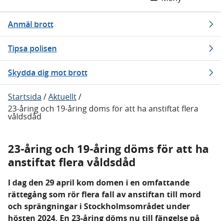
Anmäl brott
Tipsa polisen
Skydda dig mot brott
Startsida
/
Aktuellt
/
23-åring och 19-åring döms för att ha anstiftat flera
våldsdåd
23-åring och 19-åring döms för att ha
anstiftat flera våldsdåd
I dag den 29 april kom domen i en omfattande
rättegång som rör flera fall av anstiftan till mord
och sprängningar i Stockholmsområdet under
hösten 2024. En 23-åring döms nu till fängelse på