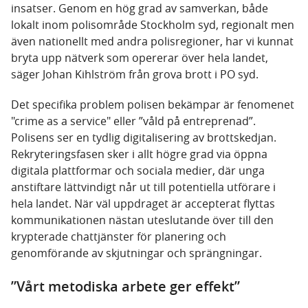
insatser. Genom en hög grad av samverkan, både
lokalt inom polisområde Stockholm syd, regionalt men
även nationellt med andra polisregioner, har vi kunnat
bryta upp nätverk som opererar över hela landet,
säger Johan Kihlström från grova brott i PO syd.
Det specifika problem polisen bekämpar är fenomenet
"crime as a service" eller ”våld på entreprenad”.
Polisens ser en tydlig digitalisering av brottskedjan.
Rekryteringsfasen sker i allt högre grad via öppna
digitala plattformar och sociala medier, där unga
anstiftare lättvindigt når ut till potentiella utförare i
hela landet. När väl uppdraget är accepterat flyttas
kommunikationen nästan uteslutande över till den
krypterade chattjänster för planering och
genomförande av skjutningar och sprängningar.
”Vårt metodiska arbete ger effekt”