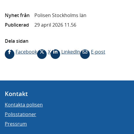
Nyhet från
Polisen Stockholms län
Publicerad
29 april 2026 11.56
Dela sidan
Facebook
X
LinkedIn
E-post
Kontakt
Kontakta polisen
Polisstationer
Pressrum