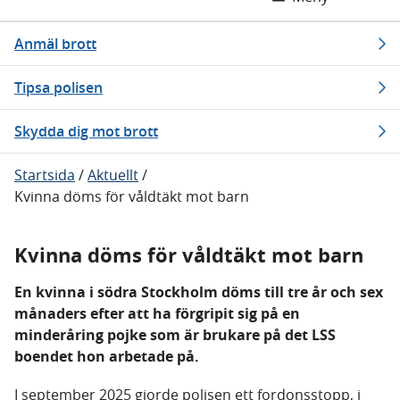
Anmäl brott
Tipsa polisen
Skydda dig mot brott
Startsida
/
Aktuellt
/
Kvinna döms för våldtäkt mot barn
Kvinna döms för våldtäkt mot barn
En kvinna i södra Stockholm döms till tre år och sex
månaders efter att ha förgripit sig på en
minderåring pojke som är brukare på det LSS
boendet hon arbetade på.
I september 2025 gjorde polisen ett fordonsstopp, i