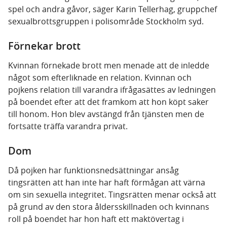
spel och andra gåvor, säger Karin Tellerhag, gruppchef
sexualbrottsgruppen i polisområde Stockholm syd.
Förnekar brott
Kvinnan förnekade brott men menade att de inledde
något som efterliknade en relation. Kvinnan och
pojkens relation till varandra ifrågasättes av ledningen
på boendet efter att det framkom att hon köpt saker
till honom. Hon blev avstängd från tjänsten men de
fortsatte träffa varandra privat.
Dom
Då pojken har funktionsnedsättningar ansåg
tingsrätten att han inte har haft förmågan att värna
om sin sexuella integritet. Tingsrätten menar också att
på grund av den stora åldersskillnaden och kvinnans
roll på boendet har hon haft ett maktövertag i