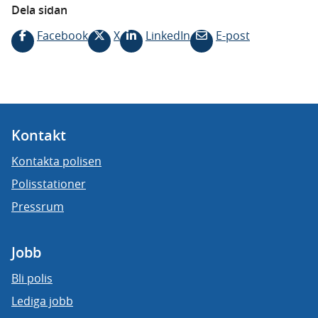
Dela sidan
Facebook
X
LinkedIn
E-post
Kontakt
Kontakta polisen
Polisstationer
Pressrum
Jobb
Bli polis
Lediga jobb