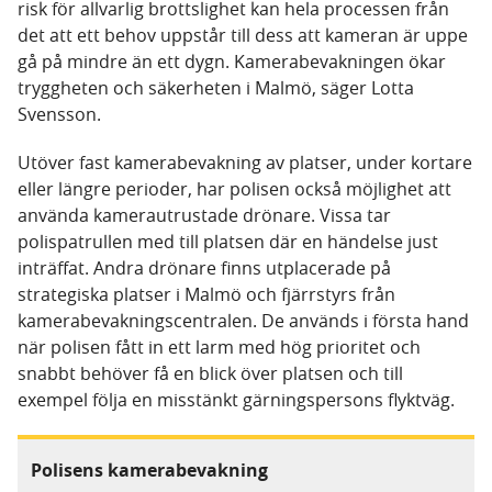
risk för allvarlig brottslighet kan hela processen från
det att ett behov uppstår till dess att kameran är uppe
gå på mindre än ett dygn. Kamerabevakningen ökar
tryggheten och säkerheten i Malmö, säger Lotta
Svensson.
Utöver fast kamerabevakning av platser, under kortare
eller längre perioder, har polisen också möjlighet att
använda kamerautrustade drönare. Vissa tar
polispatrullen med till platsen där en händelse just
inträffat. Andra drönare finns utplacerade på
strategiska platser i Malmö och fjärrstyrs från
kamerabevakningscentralen. De används i första hand
när polisen fått in ett larm med hög prioritet och
snabbt behöver få en blick över platsen och till
exempel följa en misstänkt gärningspersons flyktväg.
Polisens kamerabevakning