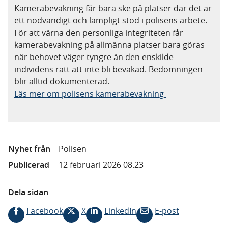
Kamerabevakning får bara ske på platser där det är
ett nödvändigt och lämpligt stöd i polisens arbete.
För att värna den personliga integriteten får
kamerabevakning på allmänna platser bara göras
när behovet väger tyngre än den enskilde
individens rätt att inte bli bevakad. Bedömningen
blir alltid dokumenterad.
Läs mer om polisens kamerabevakning
Nyhet från
Polisen
Publicerad
12 februari 2026 08.23
Dela sidan
Facebook
X
LinkedIn
E-post