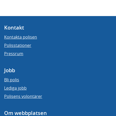
Kontakt
Kontakta polisen
Polisstationer
Pressrum
Jobb
Bli polis
Lediga jobb
Polisens volontärer
Om webbplatsen