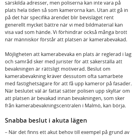
särskilda adresser, men poliserna kan inte vara på
plats hela tiden så som kamerorna kan. Utan att gå in
på det här specifika ärendet blir bevisläget rent
generellt mycket bättre när vi med bildmaterial kan
visa vad som hände. Vi förhindrar också många brott
när människor förstår att platsen är kamerabevakad.
Möjligheten att kamerabevaka en plats är reglerad i lag
och samråd sker med jurister för att säkerställa att
bevakningen är rättsligt motiverad. Beslut om
kamerabevakning kräver dessutom ofta samarbete
med fastighetsägare för att få upp kameror på fasader.
När beslutet väl är fattat sätter polisen upp skyltar om
att platsen är bevakad innan bevakningen, som sker
från kamerabevakningscentralen i Malmö, kan börja.
Snabba beslut i akuta lägen
–
När det finns ett akut behov till exempel på grund av