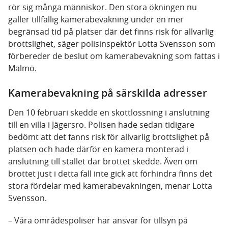
rör sig många människor. Den stora ökningen nu
gäller tillfällig kamerabevakning under en mer
begränsad tid på platser där det finns risk för allvarlig
brottslighet, säger polisinspektör Lotta Svensson som
förbereder de beslut om kamerabevakning som fattas i
Malmö.
Kamerabevakning på särskilda adresser
Den 10 februari skedde en skottlossning i anslutning
till en villa i Jägersro. Polisen hade sedan tidigare
bedömt att det fanns risk för allvarlig brottslighet på
platsen och hade därför en kamera monterad i
anslutning till stället där brottet skedde. Även om
brottet just i detta fall inte gick att förhindra finns det
stora fördelar med kamerabevakningen, menar Lotta
Svensson.
–
Våra områdespoliser har ansvar för tillsyn på