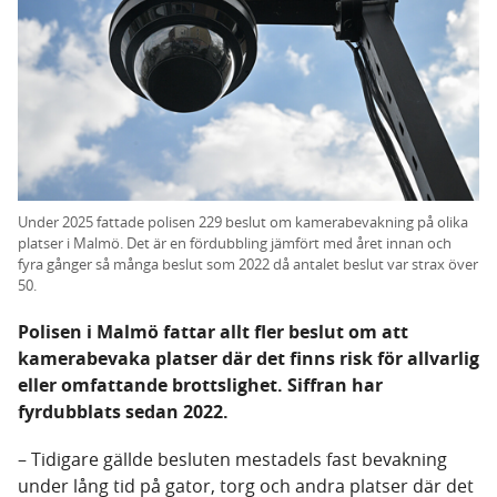
Under 2025 fattade polisen 229 beslut om kamerabevakning på olika
platser i Malmö. Det är en fördubbling jämfört med året innan och
fyra gånger så många beslut som 2022 då antalet beslut var strax över
50.
Polisen i Malmö fattar allt fler beslut om att
kamerabevaka platser där det finns risk för allvarlig
eller omfattande brottslighet. Siffran har
fyrdubblats sedan 2022.
–
Tidigare gällde besluten mestadels fast bevakning
under lång tid på gator, torg och andra platser där det