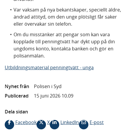
Var vaksam på nya bekantskaper, speciellt äldre,
ändrad attityd, om den unge plötsligt får saker
eller övervakar sin telefon.
Om du misstänker att pengar som kan vara
kopplade till penningtvätt har dykt upp på din
ungdoms konto, kontakta banken och gör en
polisanmälan.
Utbildningsmaterial penningtvätt - unga
Nyhet från
Polisen i Syd
Publicerad
15 juni 2026 10.09
Dela sidan
Facebook
X
LinkedIn
E-post