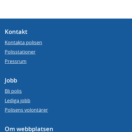
Kontakt
Kontakta polisen
Polisstationer
Pressrum
Jobb
Bli polis
Lediga jobb
Polisens volontärer
Om webbplatsen