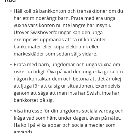
Håll koll på bankkonton och transaktioner om du
har ett minderårigt barn. Prata med era unga
vuxna vars konton ni inte längre har insyn i.
Utöver Swishöverföringar kan den unga
exempelvis uppmanas att ta ut kontanter i
bankomater eller köpa elektronik eller
märkeskläder som sedan säljs vidare.
Prata med barn, ungdomar och unga vuxna om
riskerna tidigt. Öva på vad den unga ska göra om
någon kontaktar dem och betona att det är okej
att ljuga för att ta sig ur situationen. Exempelvis
genom att säga att man inte har Swish, inte har
bankkortet på sig.
Visa intresse för din ungdoms sociala vardag och
fråga vad som hänt under dagen, även på nätet.
Ha koll på vilka appar och sociala medier som
används.