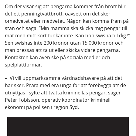
Om det visar sig att pengarna kommer från brott blir
det ett penningtvättbrott, oavsett om det sker
omedvetet eller medvetet. Någon kan komma fram på
stan och säga: ”Min mamma ska skicka mig pengar till
mat men mitt kort funkar inte. Kan hon swisha till dig?”
Sen swishas inte 200 kronor utan 15.000 kronor och
man pressas att ta ut eller skicka vidare pengarna.
Kontakten kan även ske på sociala medier och
spelplattformar.
– Vi vill uppmärksamma vårdnadshavare på att det
här sker. Prata med era unga för att förebygga att de
utnyttjas i syfte att tvätta kriminellas pengar, säger
Peter Tobisson, operativ koordinator kriminell
ekonomi på polisen i region Syd.