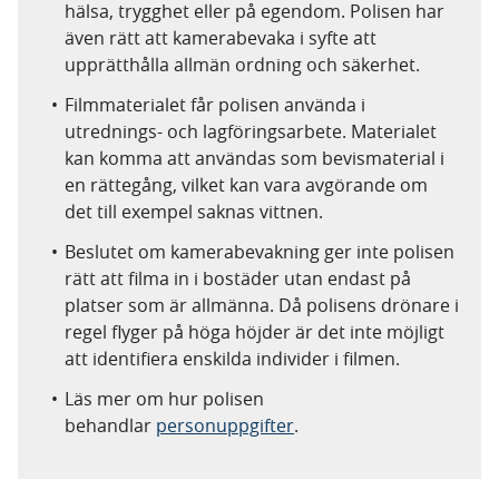
hälsa, trygghet eller på egendom. Polisen har
även rätt att kamerabevaka i syfte att
upprätthålla allmän ordning och säkerhet.
Filmmaterialet får polisen använda i
utrednings- och lagföringsarbete. Materialet
kan komma att användas som bevismaterial i
en rättegång, vilket kan vara avgörande om
det till exempel saknas vittnen.
Beslutet om kamerabevakning ger inte polisen
rätt att filma in i bostäder utan endast på
platser som är allmänna. Då polisens drönare i
regel flyger på höga höjder är det inte möjligt
att identifiera enskilda individer i filmen.
Läs mer om hur polisen
behandlar
personuppgifter
.