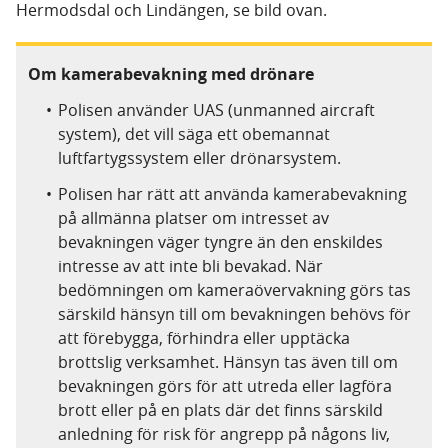
Hermodsdal och Lindängen, se bild ovan.
Om kamerabevakning med drönare
Polisen använder UAS (unmanned aircraft
system), det vill säga ett obemannat
luftfartygssystem eller drönarsystem.
Polisen har rätt att använda kamerabevakning
på allmänna platser om intresset av
bevakningen väger tyngre än den enskildes
intresse av att inte bli bevakad. När
bedömningen om kameraövervakning görs tas
särskild hänsyn till om bevakningen behövs för
att förebygga, förhindra eller upptäcka
brottslig verksamhet. Hänsyn tas även till om
bevakningen görs för att utreda eller lagföra
brott eller på en plats där det finns särskild
anledning för risk för angrepp på någons liv,