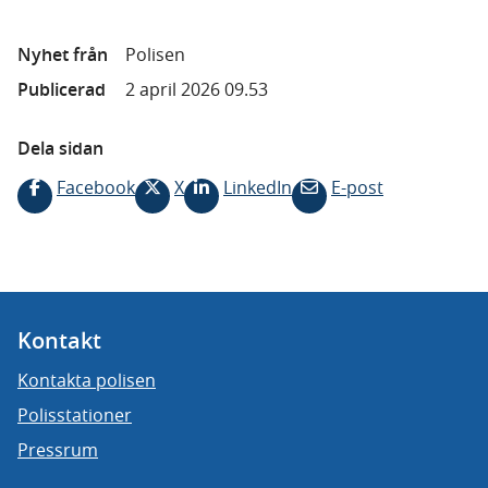
Nyhet från
Polisen
Publicerad
2 april 2026 09.53
Dela sidan
Facebook
X
LinkedIn
E-post
Kontakt
Kontakta polisen
Polisstationer
Pressrum